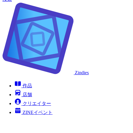
Zindies
作品
店舗
クリエイター
ZINEイベント