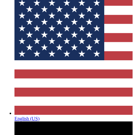
English (US)