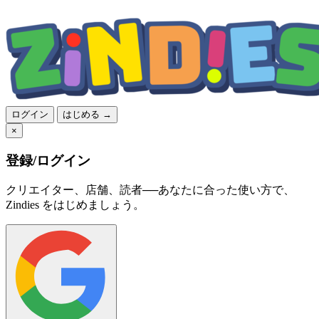
ログイン
はじめる →
×
登録/ログイン
クリエイター、店舗、読者──あなたに合った使い方で、
Zindies をはじめましょう。