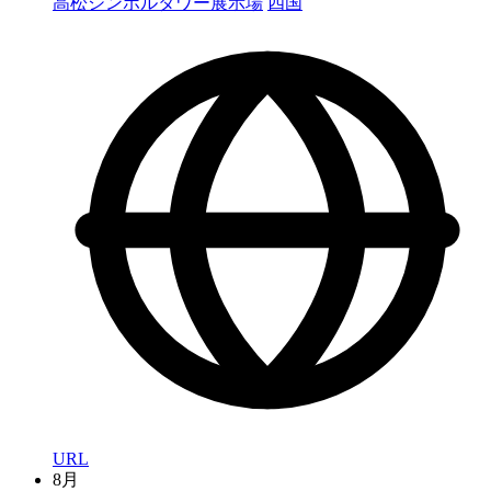
高松シンボルタワー展示場
四国
URL
8月