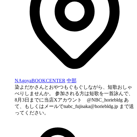
NAgoyaBOOKCENTER
中部
染よだかさんとおやつもぐもぐしながら、短歌おしゃ
べりしませんか。 参加される方は短歌を一首詠んで、
8月3日までに当店Xアカウント @NBC_horiebldg あ
て、もしくはメールで
nabc_fujisaka@horiebldg.jp
まで送
ってください。