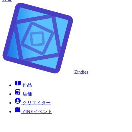
Zindies
作品
店舗
クリエイター
ZINEイベント