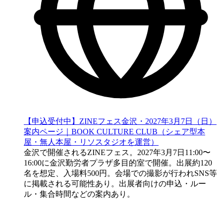
【申込受付中】ZINEフェス金沢・2027年3月7日（日）
案内ページ｜BOOK CULTURE CLUB（シェア型本
屋・無人本屋・リソスタジオを運営）
金沢で開催されるZINEフェス。2027年3月7日11:00〜
16:00に金沢勤労者プラザ多目的室で開催。出展約120
名を想定、入場料500円。会場での撮影が行われSNS等
に掲載される可能性あり。出展者向けの申込・ルー
ル・集合時間などの案内あり。