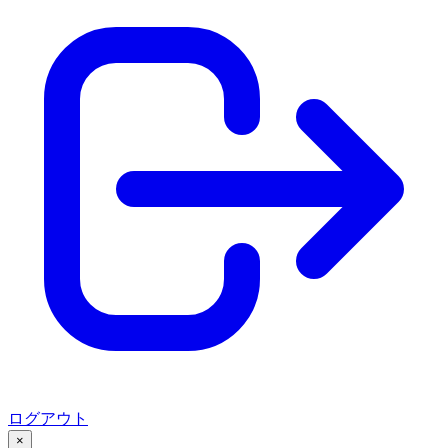
ログアウト
×