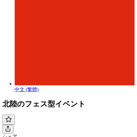
中文 (繁體)
北陸のフェス型イベント
シェア