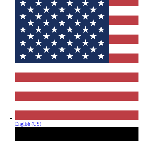
English (US)