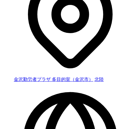
金沢勤労者プラザ 多目的室（金沢市）
北陸