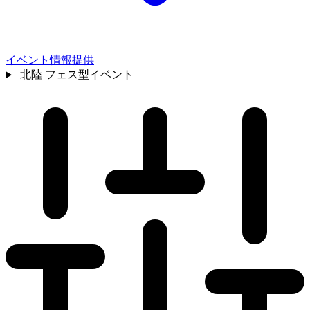
イベント情報提供
北陸
フェス型イベント