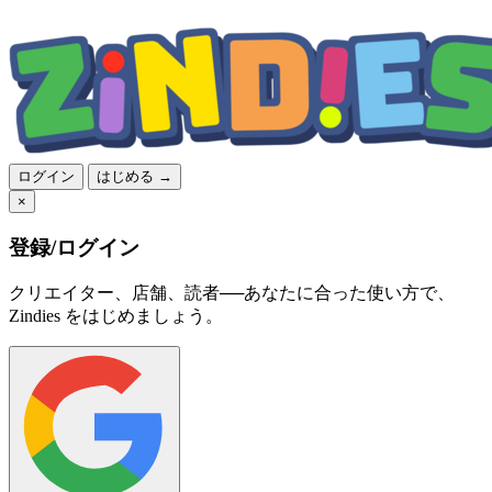
ログイン
はじめる →
×
登録/ログイン
クリエイター、店舗、読者──あなたに合った使い方で、
Zindies をはじめましょう。