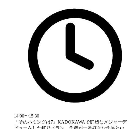
14:00〜15:30
『そのハミングは7』KADOKAWAで鮮烈なメジャーデ
ビューをした虹乃ノラン。作者が一番好きな作品とい