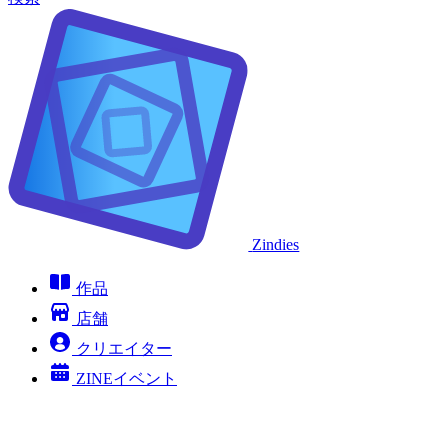
Zindies
作品
店舗
クリエイター
ZINEイベント