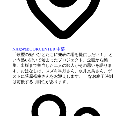
NAgoyaBOOKCENTER
中部
「歌歴の短いひとたちに発表の場を提供したい！」 と
いう熱い思いで始まったプロジェクト。企画から編
集、出版まで担当した二人の歌人がその思いを語りま
す。おはなしは、スズキ皐月さん、永井文鳥さん、ゲ
ストに荻原裕幸さんをお迎えします。 なお終了時刻
は前後する可能性があります。