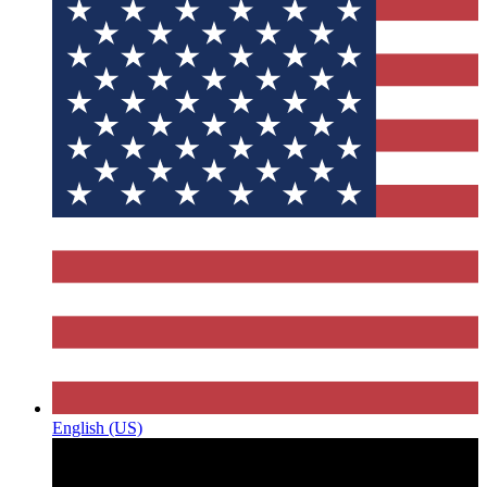
English (US)