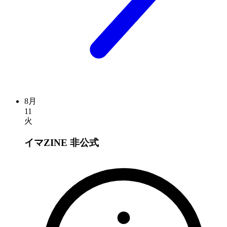
8月
11
火
イマZINE
非公式