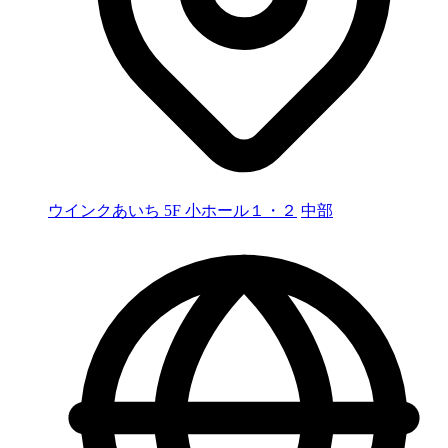
ウインクあいち 5F 小ホール１・２
中部