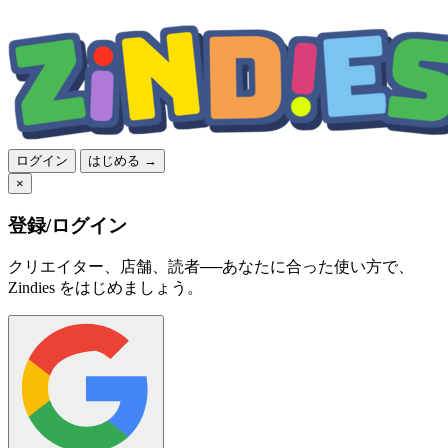
ログイン
はじめる →
×
登録/ログイン
クリエイター、店舗、読者──あなたに合った使い方で、
Zindies をはじめましょう。