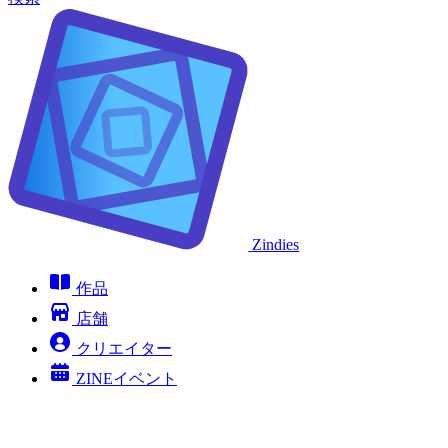
Zindies
作品
店舗
クリエイター
ZINEイベント