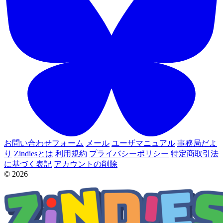
お問い合わせフォーム
メール
ユーザマニュアル
事務局だよ
り
Zindiesとは
利用規約
プライバシーポリシー
特定商取引法
に基づく表記
アカウントの削除
© 2026