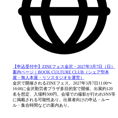
【申込受付中】ZINEフェス金沢・2027年3月7日（日）
案内ページ｜BOOK CULTURE CLUB（シェア型本
屋・無人本屋・リソスタジオを運営）
金沢で開催されるZINEフェス。2027年3月7日11:00〜
16:00に金沢勤労者プラザ多目的室で開催。出展約120
名を想定、入場料500円。会場での撮影が行われSNS等
に掲載される可能性あり。出展者向けの申込・ルー
ル・集合時間などの案内あり。