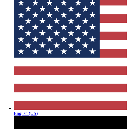
English (US)