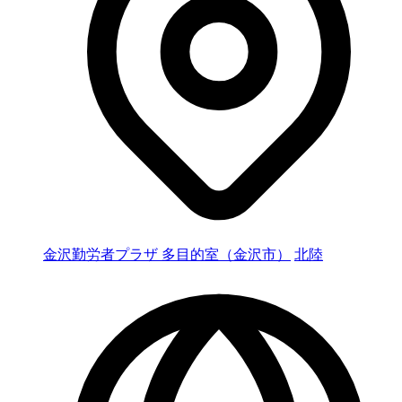
金沢勤労者プラザ 多目的室（金沢市）
北陸