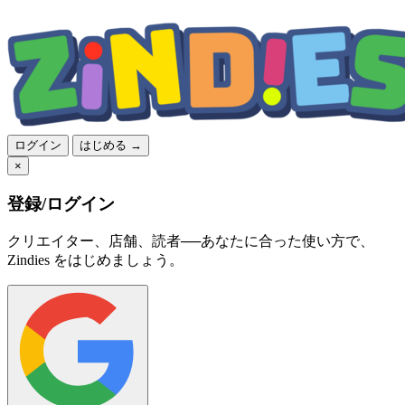
ログイン
はじめる →
×
登録/ログイン
クリエイター、店舗、読者──あなたに合った使い方で、
Zindies をはじめましょう。