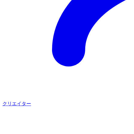
クリエイター