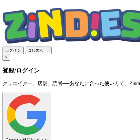
ログイン
はじめる →
×
登録/ログイン
クリエイター、店舗、読者──あなたに合った使い方で、Zindi