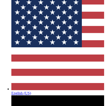
English (US)