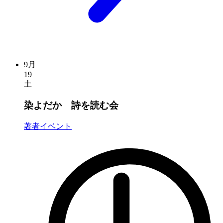
9月
19
土
染よだか 詩を読む会
著者イベント