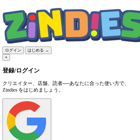
ログイン
はじめる →
×
登録/ログイン
クリエイター、店舗、読者──あなたに合った使い方で、
Zindies をはじめましょう。