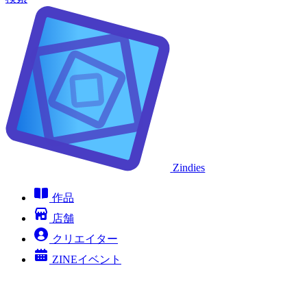
Zindies
作品
店舗
クリエイター
ZINEイベント