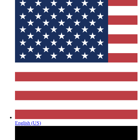
English (US)