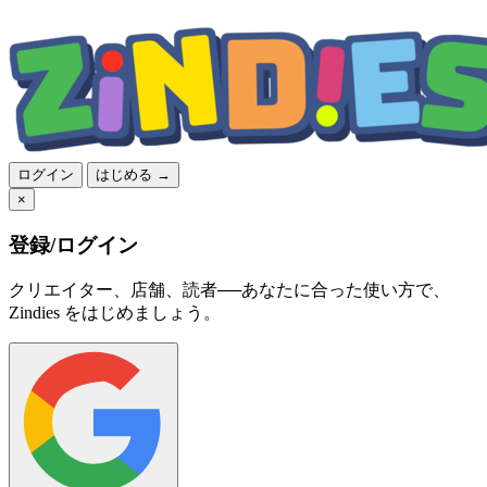
ログイン
はじめる →
×
登録/ログイン
クリエイター、店舗、読者──あなたに合った使い方で、
Zindies をはじめましょう。