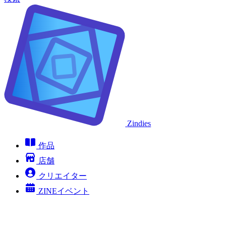
Zindies
作品
店舗
クリエイター
ZINEイベント