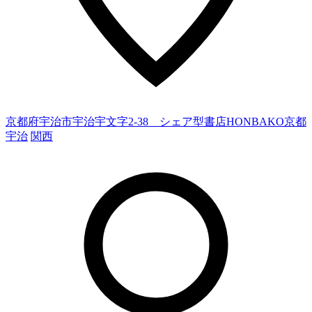
京都府宇治市宇治宇文字2-38 シェア型書店HONBAKO京都
宇治
関西