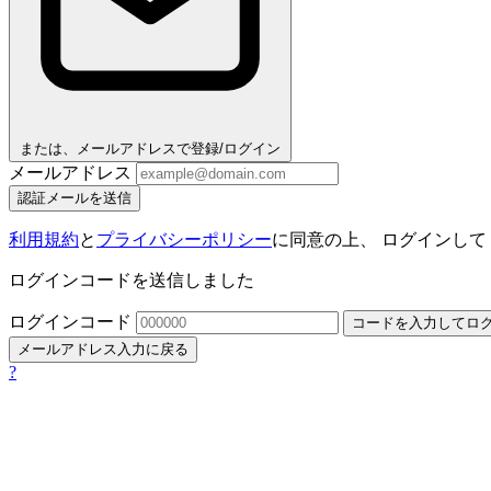
または、メールアドレスで登録/ログイン
メールアドレス
認証メールを送信
利用規約
と
プライバシーポリシー
に同意の上、 ログインして
ログインコードを送信しました
ログインコード
コードを入力してロ
メールアドレス入力に戻る
?