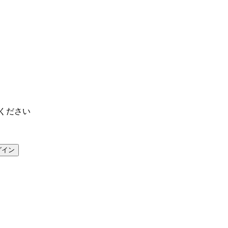
ください
グイン