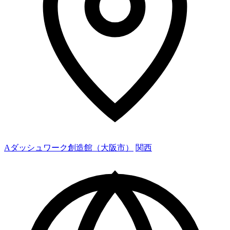
Aダッシュワーク創造館（大阪市）
関西