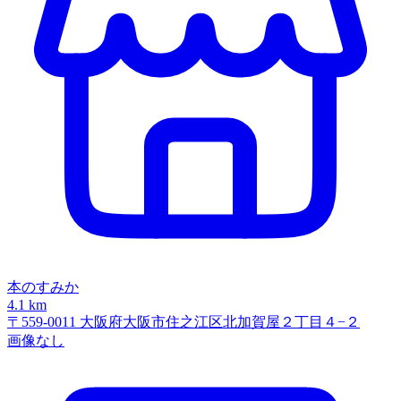
本のすみか
4.1 km
〒559-0011 大阪府大阪市住之江区北加賀屋２丁目４−２
画像なし