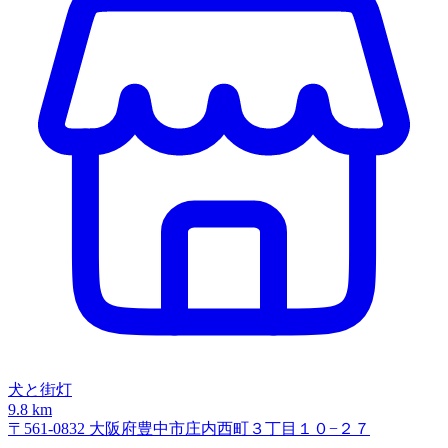
犬と街灯
9.8 km
〒561-0832 大阪府豊中市庄内西町３丁目１０−２７