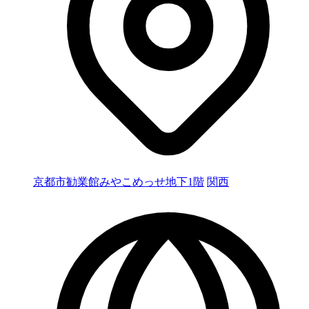
京都市勧業館みやこめっせ地下1階
関西