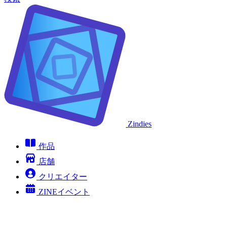
Zindies
作品
店舗
クリエイター
ZINEイベント