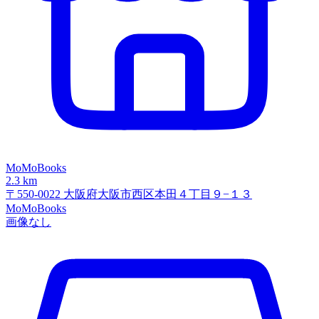
MoMoBooks
2.3 km
〒550-0022 大阪府大阪市西区本田４丁目９−１３
MoMoBooks
画像なし