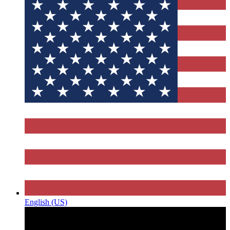
English (US)