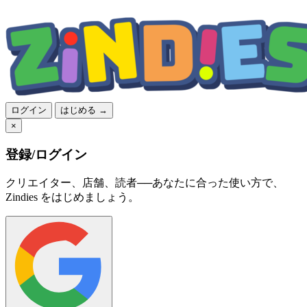
ログイン
はじめる →
×
登録/ログイン
クリエイター、店舗、読者──あなたに合った使い方で、
Zindies をはじめましょう。