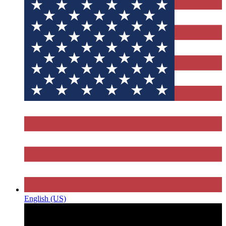
English (US)