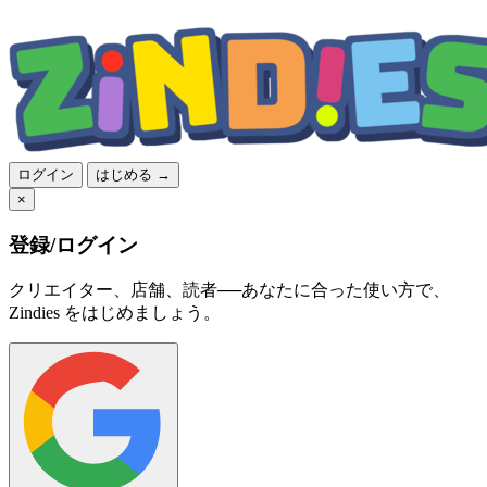
ログイン
はじめる →
×
登録/ログイン
クリエイター、店舗、読者──あなたに合った使い方で、
Zindies をはじめましょう。