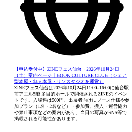
【申込受付中】ZINEフェス仙台・2026年10月24日
（土）案内ページ｜BOOK CULTURE CLUB（シェア
型本屋・無人本屋・リソスタジオを運営）
ZINEフェス仙台は2026年10月24日11:00–16:00に仙台駅
前アエル5階 多目的ホールで開催されるZINEのイベン
トです。入場料は500円。出展者向けにブース仕様や参
加プラン（1名・2名など）・参加費、搬入・運営協力
や禁止事項などの案内があり、当日の写真がSNS等で
掲載される可能性があります。