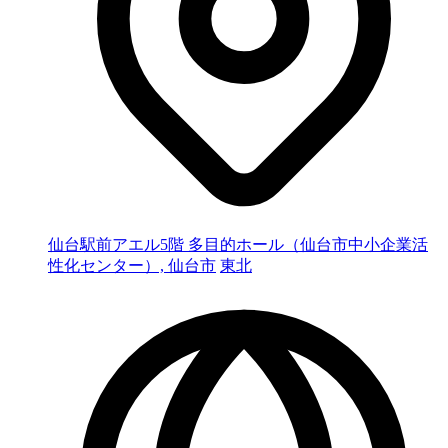
仙台駅前アエル5階 多目的ホール（仙台市中小企業活
性化センター）, 仙台市
東北