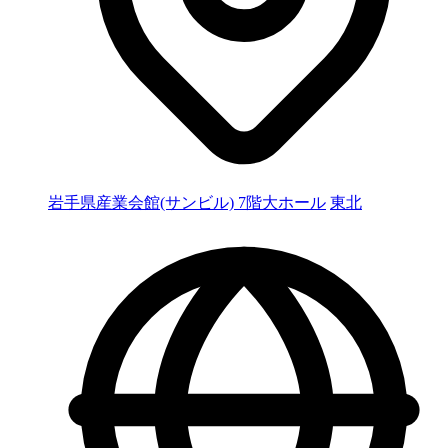
岩手県産業会館(サンビル) 7階大ホール
東北