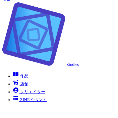
Zindies
作品
店舗
クリエイター
ZINEイベント