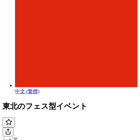
中文 (繁體)
東北のフェス型イベント
シェア