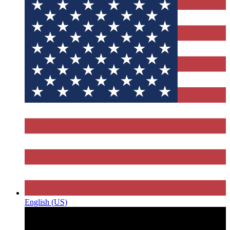
English (US)