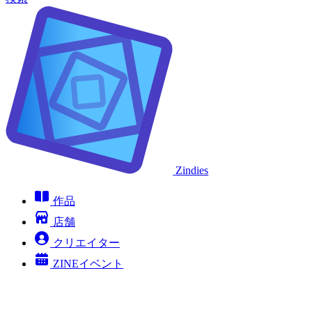
Zindies
作品
店舗
クリエイター
ZINEイベント