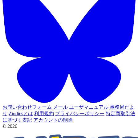
お問い合わせフォーム
メール
ユーザマニュアル
事務局だよ
り
Zindiesとは
利用規約
プライバシーポリシー
特定商取引法
に基づく表記
アカウントの削除
© 2026