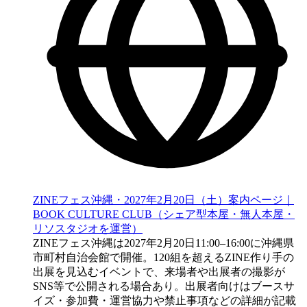
ZINEフェス沖縄・2027年2月20日（土）案内ページ｜
BOOK CULTURE CLUB（シェア型本屋・無人本屋・
リソスタジオを運営）
ZINEフェス沖縄は2027年2月20日11:00–16:00に沖縄県
市町村自治会館で開催。120組を超えるZINE作り手の
出展を見込むイベントで、来場者や出展者の撮影が
SNS等で公開される場合あり。出展者向けはブースサ
イズ・参加費・運営協力や禁止事項などの詳細が記載