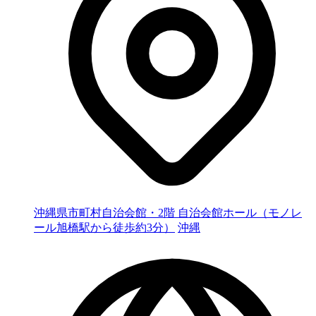
沖縄県市町村自治会館・2階 自治会館ホール（モノレ
ール旭橋駅から徒歩約3分）
沖縄