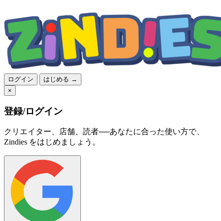
ログイン
はじめる →
×
登録/ログイン
クリエイター、店舗、読者──あなたに合った使い方で、
Zindies をはじめましょう。