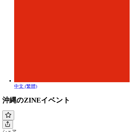
中文 (繁體)
沖縄のZINEイベント
シェア