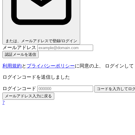
または、メールアドレスで登録/ログイン
メールアドレス
認証メールを送信
利用規約
と
プライバシーポリシー
に同意の上、 ログインして
ログインコードを送信しました
ログインコード
コードを入力してロ
メールアドレス入力に戻る
?