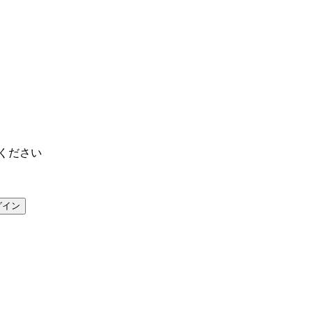
ください
グイン