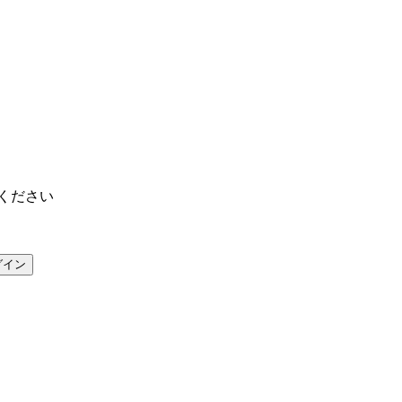
ください
グイン