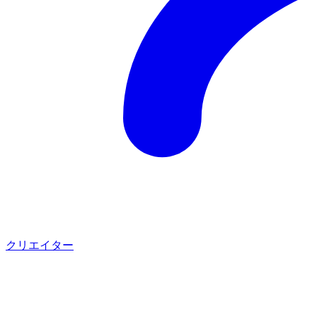
クリエイター