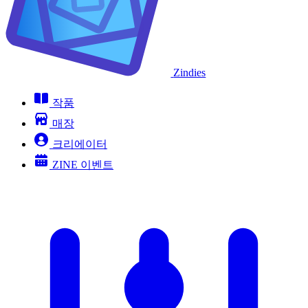
Zindies
작품
매장
크리에이터
ZINE 이벤트