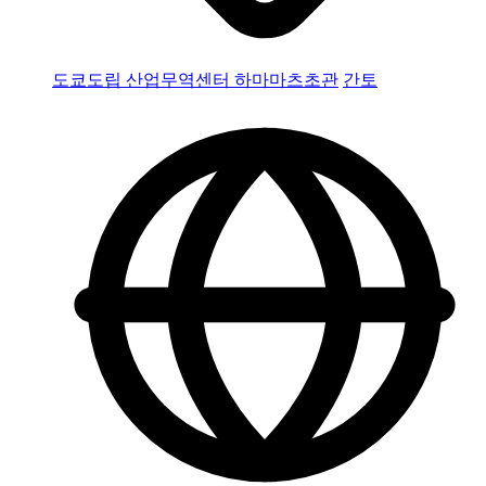
도쿄도립 산업무역센터 하마마츠초관
간토