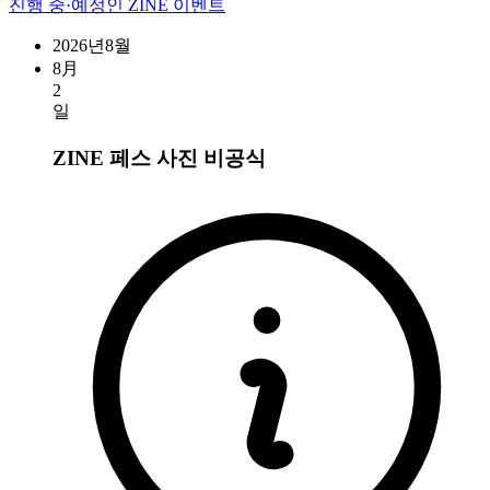
진행 중·예정인 ZINE 이벤트
2026년8월
8月
2
일
ZINE 페스 사진
비공식