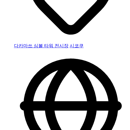
다카마쓰 심볼 타워 전시장
시코쿠