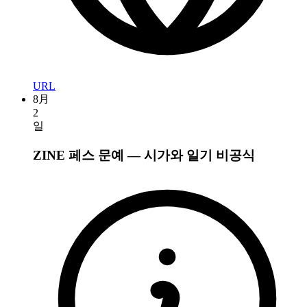
URL
8月
2
일
ZINE 페스 문예 — 시가와 일기
비공식