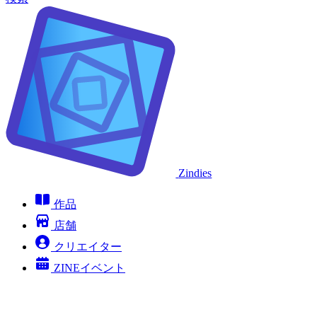
Zindies
作品
店舗
クリエイター
ZINEイベント