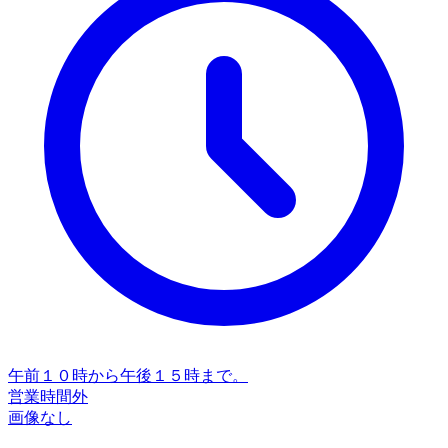
午前１０時から午後１５時まで。
営業時間外
画像なし