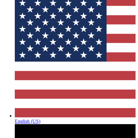
English (US)