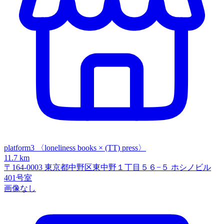
platform3 〈loneliness books × (TT) press〉
11.7 km
〒164-0003 東京都中野区東中野１丁目５６−５ ホシノビル
401号室
画像なし