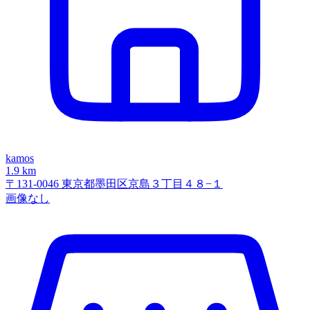
kamos
1.9 km
〒131-0046 東京都墨田区京島３丁目４８−１
画像なし