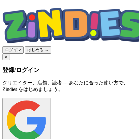
ログイン
はじめる →
×
登録/ログイン
クリエイター、店舗、読者──あなたに合った使い方で、
Zindies をはじめましょう。