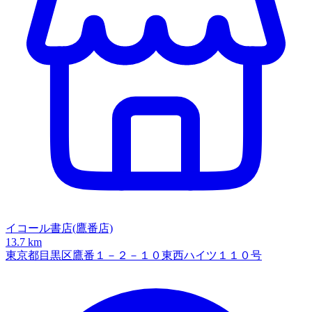
イコール書店(鷹番店)
13.7 km
東京都目黒区鷹番１－２－１０東西ハイツ１１０号