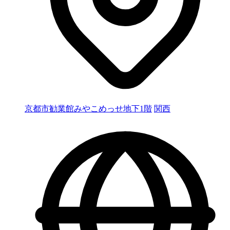
京都市勧業館みやこめっせ地下1階
関西