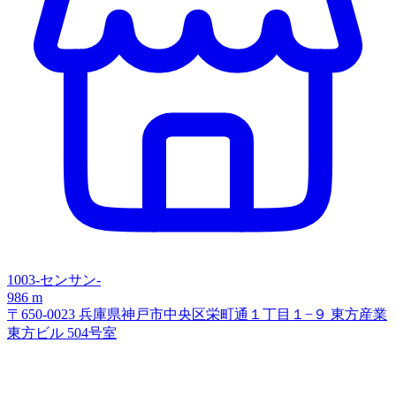
1003-センサン-
986 m
〒650-0023 兵庫県神戸市中央区栄町通１丁目１−９ 東方産業
東方ビル 504号室