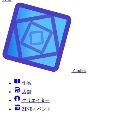
Zindies
作品
店舗
クリエイター
ZINEイベント