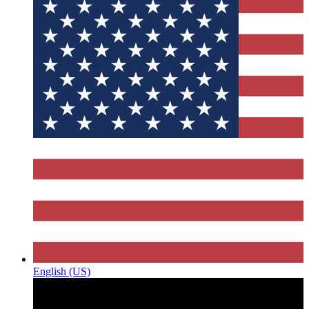
English (US)