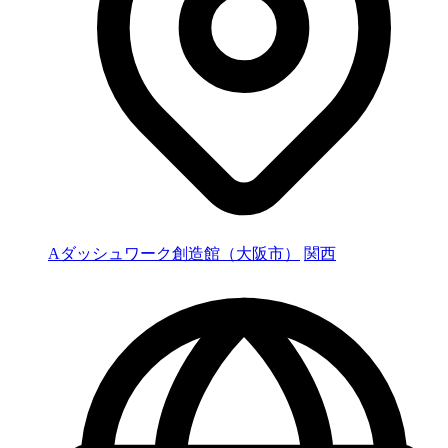
Aダッシュワーク創造館（大阪市）
関西