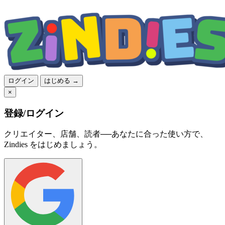
ログイン
はじめる →
×
登録/ログイン
クリエイター、店舗、読者──あなたに合った使い方で、
Zindies をはじめましょう。