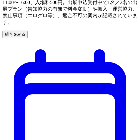
11:00〜16:00、入場料500円。出展申込受付中で1名／2名の出
展プラン（告知協力の有無で料金変動）や搬入・運営協力、
禁止事項（エログロ等）、返金不可の案内が記載されていま
す。
続きをみる