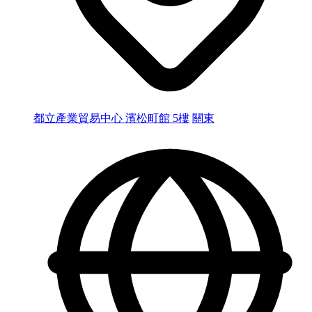
都立產業貿易中心 濱松町館 5樓
關東