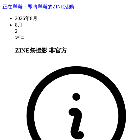
正在舉辦・即將舉辦的ZINE活動
2026年8月
8月
2
週日
ZINE祭攝影
非官方