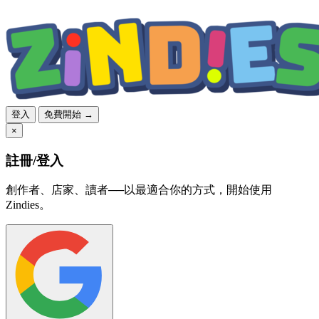
登入
免費開始 →
×
註冊/登入
創作者、店家、讀者──以最適合你的方式，開始使用
Zindies。