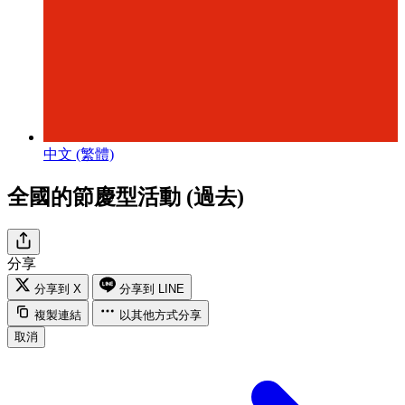
中文 (繁體)
全國的節慶型活動 (過去)
分享
分享到 X
分享到 LINE
複製連結
以其他方式分享
取消