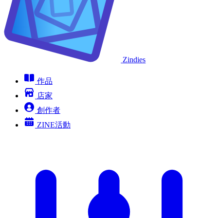
Zindies
作品
店家
創作者
ZINE活動