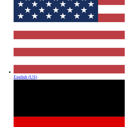
English (US)