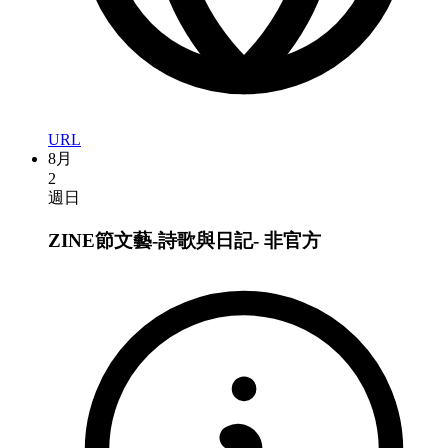
URL
8月
2
週日
ZINE節文藝-詩歌與日記-
非官方