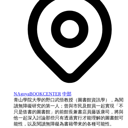
NAgoyaBOOKCENTER
中部
青山學院大學的野口武悟教授（圖書館資訊學），為閱
讀無障礙研究的第一人；曾與市民及館員一起實現「不
只是借書的圖書館」的前館長兼書店員藤坂康司，將與
他一起深入討論那些只有透過實行才能理解的圖書館可
能性，以及閱讀無障礙為書籍帶來的各種可能性。