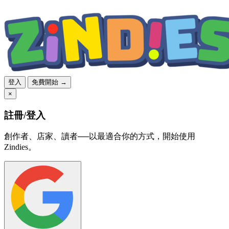
登入
免費開始 →
×
註冊/登入
創作者、店家、讀者──以最適合你的方式，開始使用
Zindies。