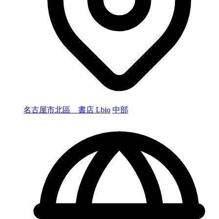
名古屋市北區 書店 Lbio
中部