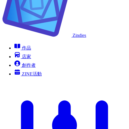
Zindies
作品
店家
創作者
ZINE活動