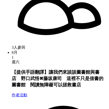
3人參與
8月
1
週六
【提供手語翻譯】讓我們來談談圖書館與書
店 野口武悟✖︎藤坂康司 這裡不只是借書的
圖書館 閱讀無障礙可以拯救書店
作者活動