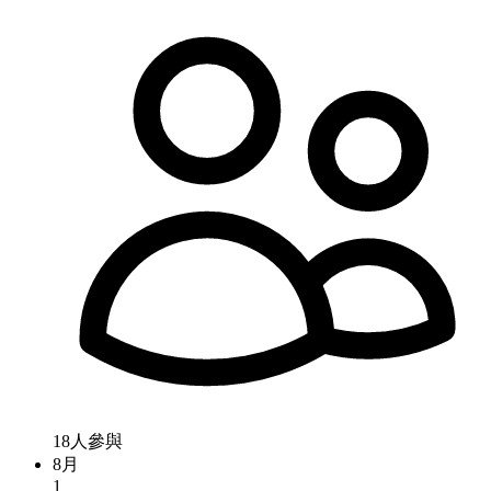
18人參與
8月
1