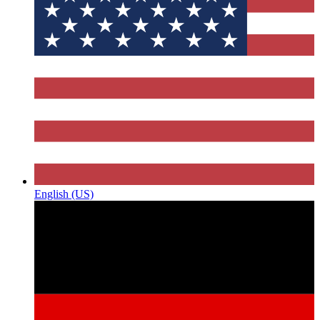
English (US)