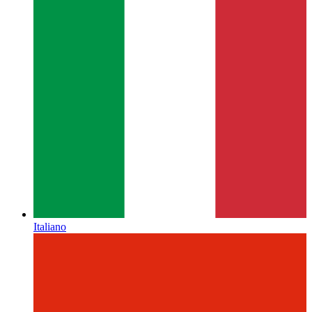
Italiano