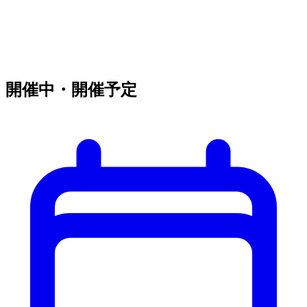
開催中・開催予定