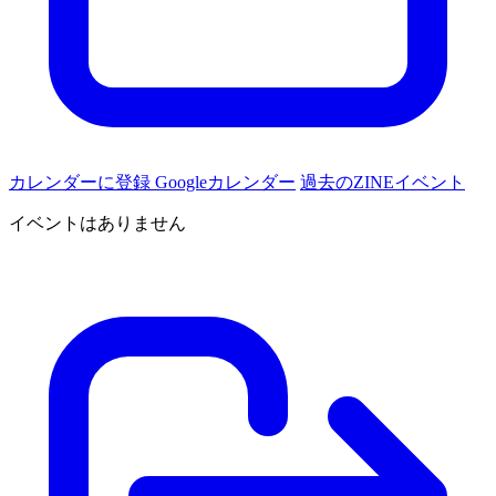
カレンダーに登録
Googleカレンダー
過去のZINEイベント
イベントはありません