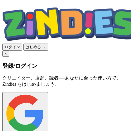
ログイン
はじめる →
×
登録/ログイン
クリエイター、店舗、読者──あなたに合った使い方で、
Zindies をはじめましょう。