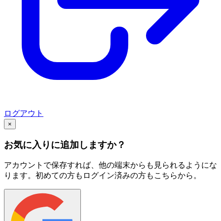
ログアウト
×
お気に入りに追加しますか？
アカウントで保存すれば、他の端末からも見られるようにな
ります。初めての方もログイン済みの方もこちらから。