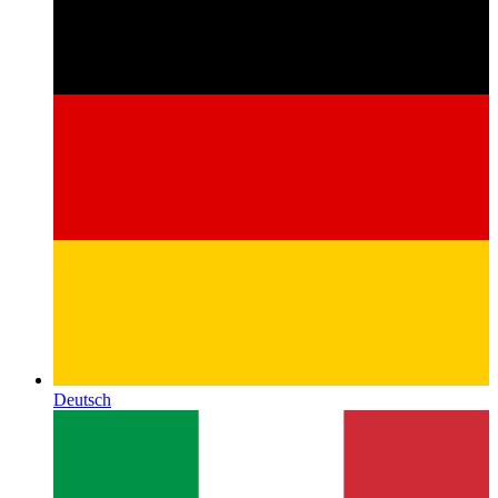
Deutsch