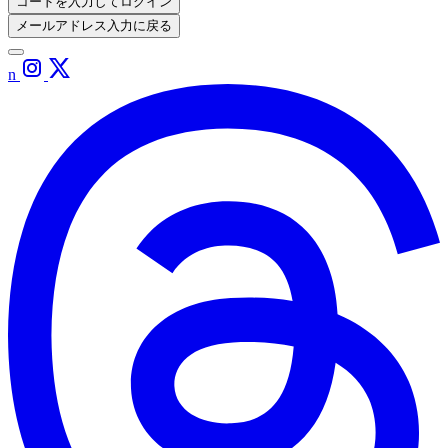
コードを入力してログイン
メールアドレス入力に戻る
n