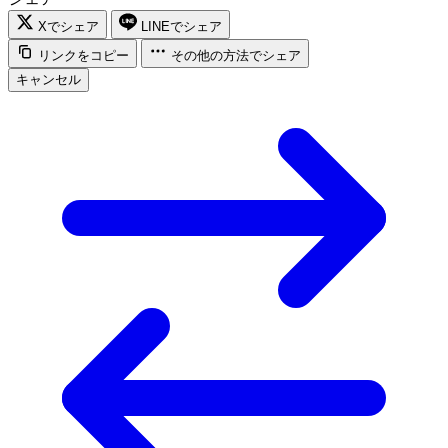
Xでシェア
LINEでシェア
リンクをコピー
その他の方法でシェア
キャンセル