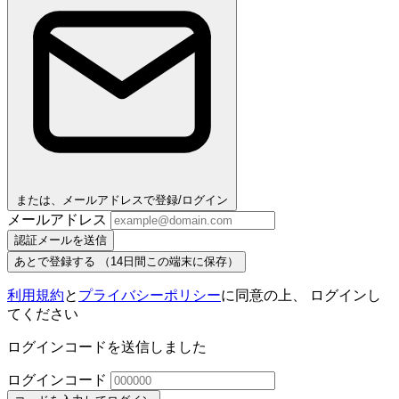
または、メールアドレスで登録/ログイン
メールアドレス
認証メールを送信
あとで登録する
（14日間この端末に保存）
利用規約
と
プライバシーポリシー
に同意の上、 ログインし
てください
ログインコードを送信しました
ログインコード