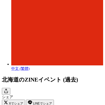
中文 (繁體)
北海道のZINEイベント (過去)
シェア
Xでシェア
LINEでシェア