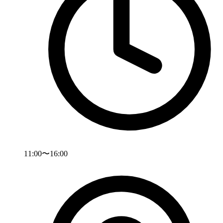
11:00〜16:00