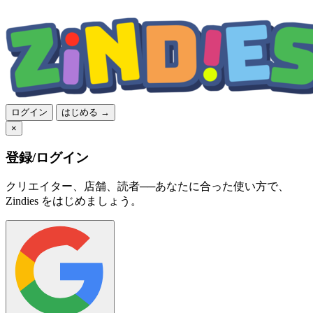
ログイン
はじめる →
×
登録/ログイン
クリエイター、店舗、読者──あなたに合った使い方で、
Zindies をはじめましょう。