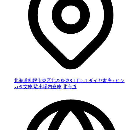
北海道札幌市東区北25条東8丁目2-1 ダイヤ書房 / ヒシ
ガタ文庫 駐車場内倉庫
北海道