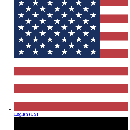
English (US)