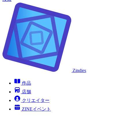
Zindies
作品
店舗
クリエイター
ZINEイベント