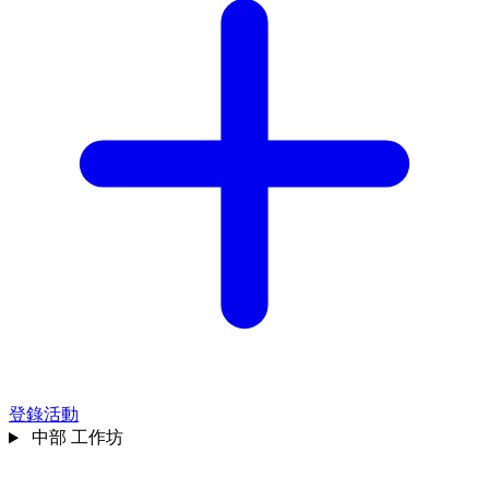
登錄活動
中部
工作坊