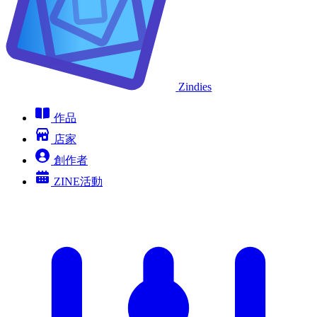
Zindies
作品
店家
創作者
ZINE活動