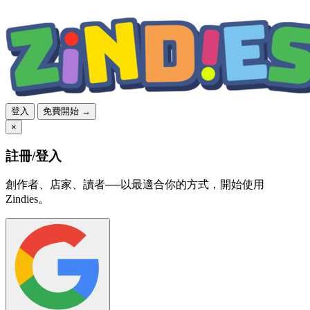
登入
免費開始 →
×
註冊/登入
創作者、店家、讀者──以最適合你的方式，開始使用
Zindies。