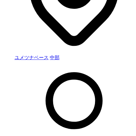
ユメツナベース
中部