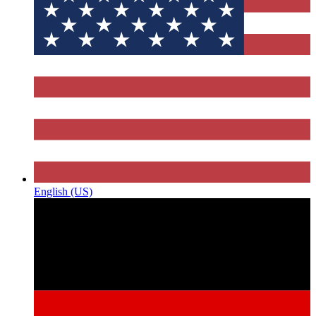
English (US)