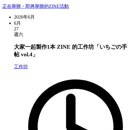
正在舉辦・即將舉辦的ZINE活動
2026年6月
6月
27
週六
大家一起製作1本 ZINE 的工作坊「いちごの手
帖 vol.4」
工作坊