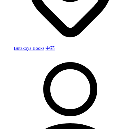
Butakoya Books
中部