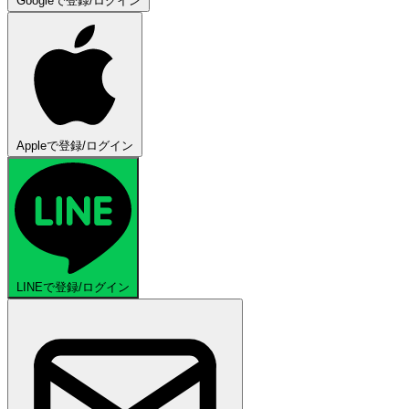
Googleで登録/ログイン
Appleで登録/ログイン
LINEで登録/ログイン