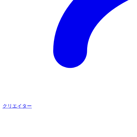
クリエイター