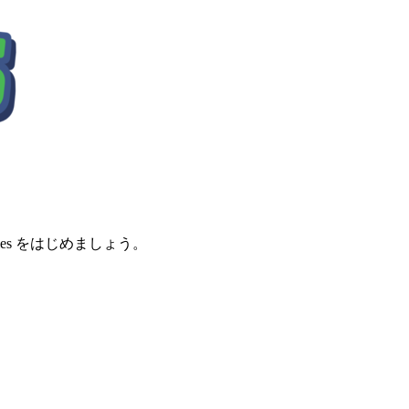
es をはじめましょう。