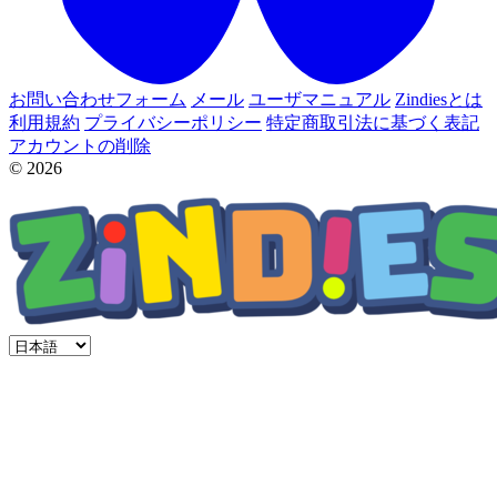
お問い合わせフォーム
メール
ユーザマニュアル
Zindiesとは
利用規約
プライバシーポリシー
特定商取引法に基づく表記
アカウントの削除
© 2026