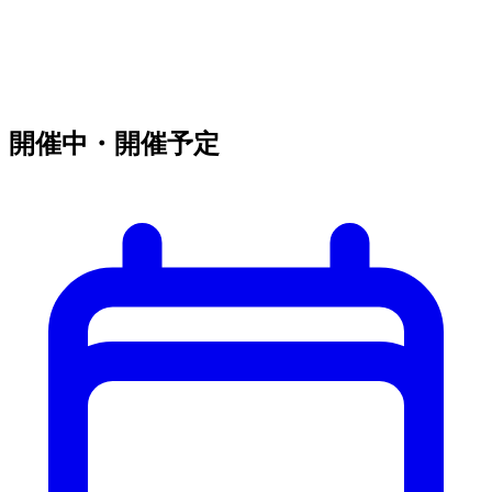
開催中・開催予定