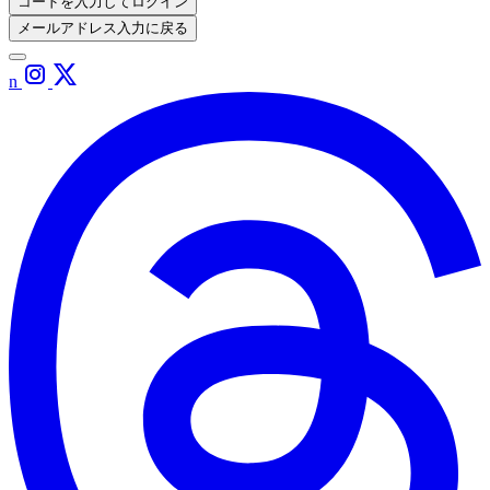
コードを入力してログイン
メールアドレス入力に戻る
n