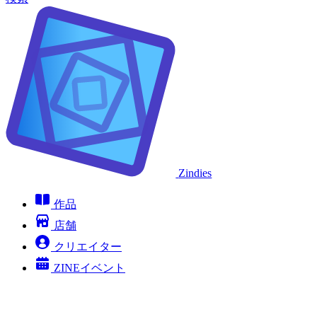
Zindies
作品
店舗
クリエイター
ZINEイベント