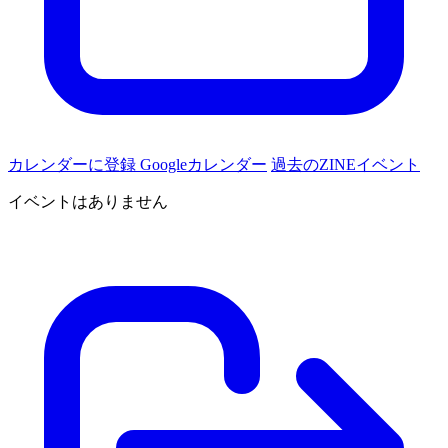
カレンダーに登録
Googleカレンダー
過去のZINEイベント
イベントはありません