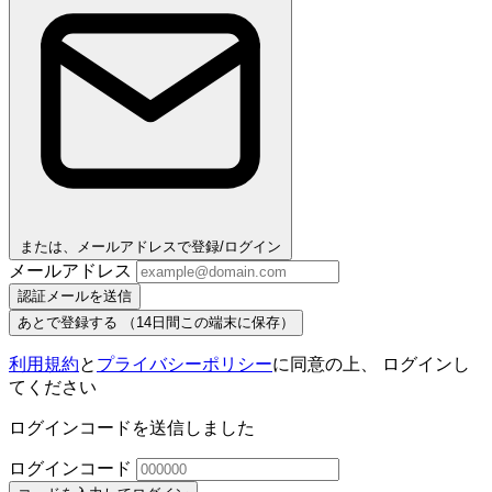
または、メールアドレスで登録/ログイン
メールアドレス
認証メールを送信
あとで登録する
（14日間この端末に保存）
利用規約
と
プライバシーポリシー
に同意の上、 ログインし
てください
ログインコードを送信しました
ログインコード