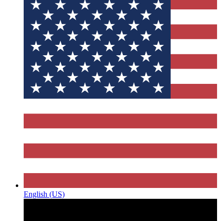
English (US)