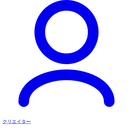
クリエイター