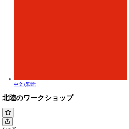
中文 (繁體)
北陸のワークショップ
シェア