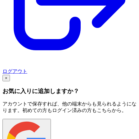
ログアウト
×
お気に入りに追加しますか？
アカウントで保存すれば、他の端末からも見られるようにな
ります。初めての方もログイン済みの方もこちらから。