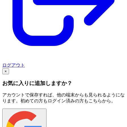
ログアウト
×
お気に入りに追加しますか？
アカウントで保存すれば、他の端末からも見られるようにな
ります。初めての方もログイン済みの方もこちらから。