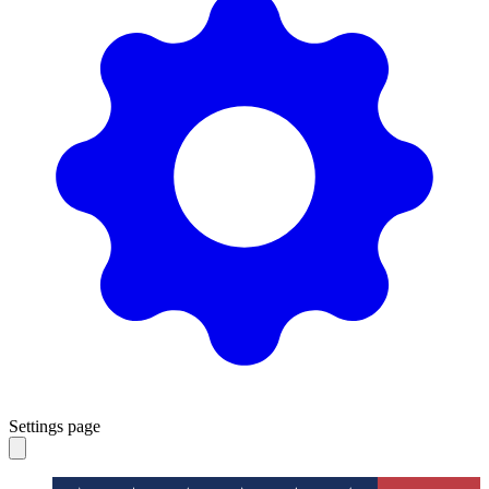
Settings page