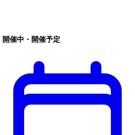
開催中・開催予定