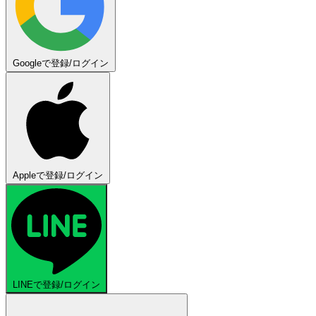
Googleで登録/ログイン
Appleで登録/ログイン
LINEで登録/ログイン