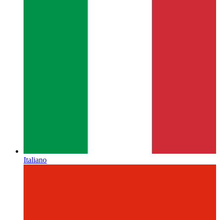
Italiano