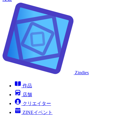
Zindies
作品
店舗
クリエイター
ZINEイベント