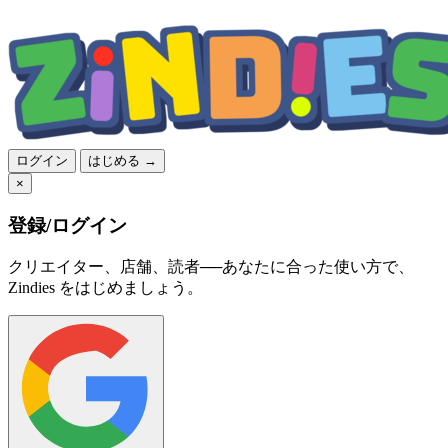
ログイン
はじめる →
×
登録/ログイン
クリエイター、店舗、読者──あなたに合った使い方で、
Zindies をはじめましょう。