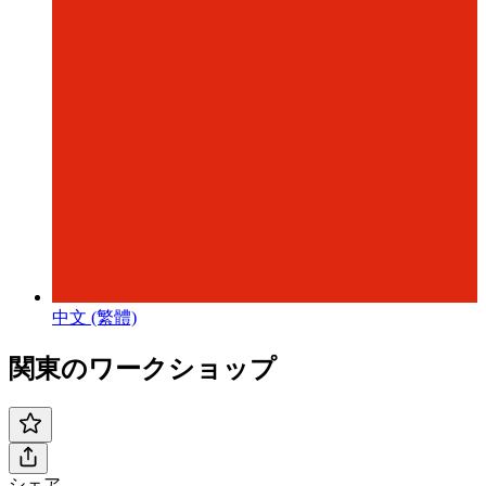
中文 (繁體)
関東のワークショップ
シェア