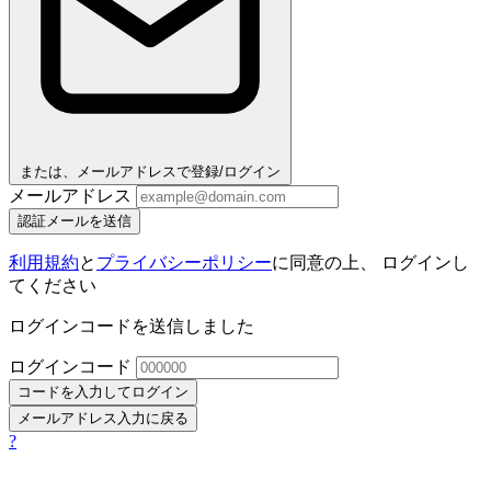
または、メールアドレスで登録/ログイン
メールアドレス
認証メールを送信
利用規約
と
プライバシーポリシー
に同意の上、 ログインし
てください
ログインコードを送信しました
ログインコード
コードを入力してログイン
メールアドレス入力に戻る
?