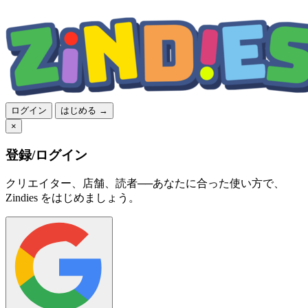
ログイン
はじめる →
×
登録/ログイン
クリエイター、店舗、読者──あなたに合った使い方で、
Zindies をはじめましょう。