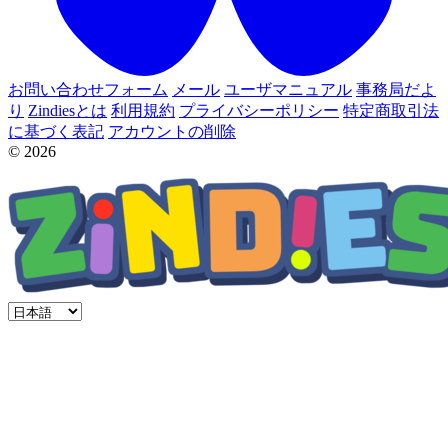
お問い合わせフォーム
メール
ユーザマニュアル
事務局だよ
り
Zindiesとは
利用規約
プライバシーポリシー
特定商取引法
に基づく表記
アカウントの削除
© 2026