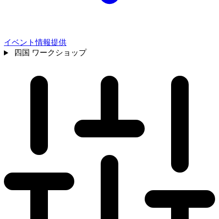
イベント情報提供
四国
ワークショップ