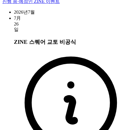
진행 중·예정인 ZINE 이벤트
2026년7월
7月
26
일
ZINE 스퀘어 교토
비공식