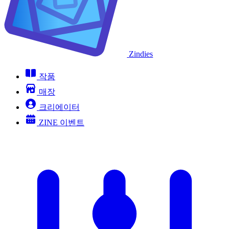
Zindies
작품
매장
크리에이터
ZINE 이벤트