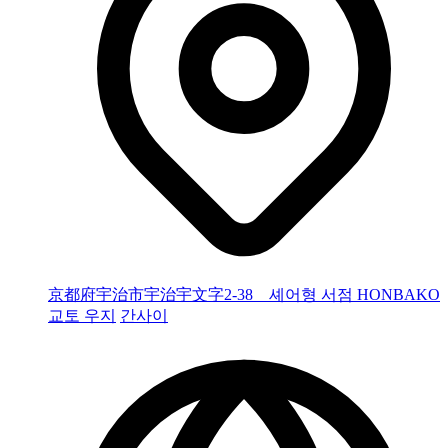
京都府宇治市宇治宇文字2-38 셰어형 서점 HONBAKO
교토 우지
간사이