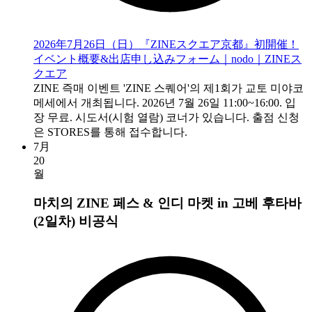
2026年7月26日（日）『ZINEスクエア京都』初開催！
イベント概要&出店申し込みフォーム｜nodo｜ZINEス
クエア
ZINE 즉매 이벤트 'ZINE 스퀘어'의 제1회가 교토 미야코
메세에서 개최됩니다. 2026년 7월 26일 11:00~16:00. 입
장 무료. 시도서(시험 열람) 코너가 있습니다. 출점 신청
은 STORES를 통해 접수합니다.
7月
20
월
마치의 ZINE 페스 & 인디 마켓 in 고베 후타바
(2일차)
비공식