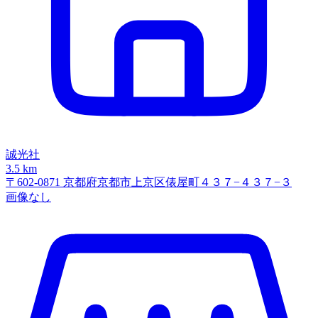
誠光社
3.5 km
〒602-0871 京都府京都市上京区俵屋町４３７−４３７−３
画像なし