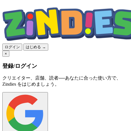
ログイン
はじめる →
×
登録/ログイン
クリエイター、店舗、読者──あなたに合った使い方で、
Zindies をはじめましょう。