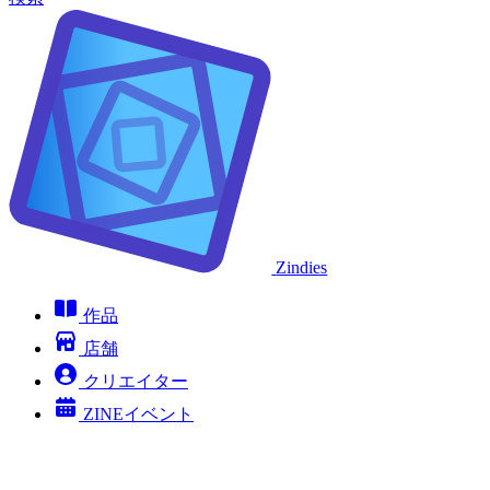
Zindies
作品
店舗
クリエイター
ZINEイベント