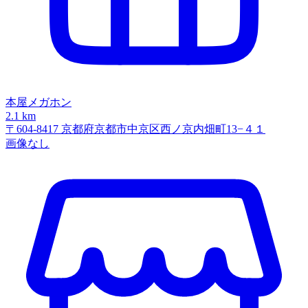
本屋メガホン
2.1 km
〒604-8417 京都府京都市中京区西ノ京内畑町13−４１
画像なし