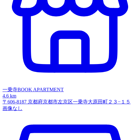
一乗寺BOOK APARTMENT
4.6 km
〒606-8187 京都府京都市左京区一乗寺大原田町２３−１５
画像なし