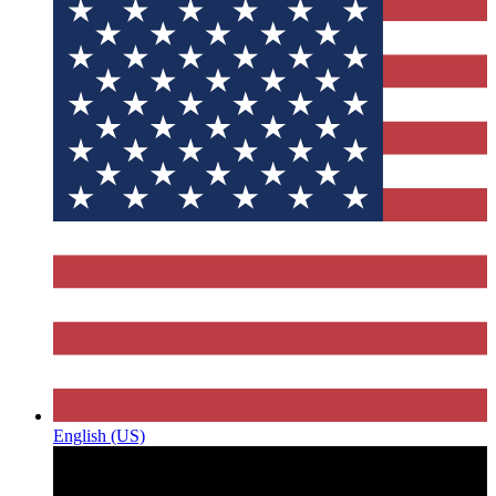
English (US)