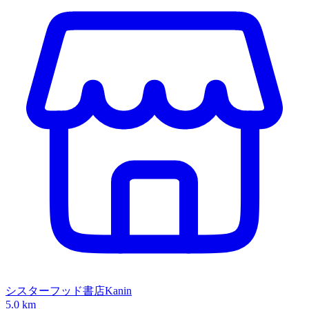
シスターフッド書店Kanin
5.0 km