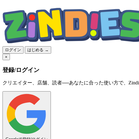
ログイン
はじめる →
×
登録/ログイン
クリエイター、店舗、読者──あなたに合った使い方で、Zindi