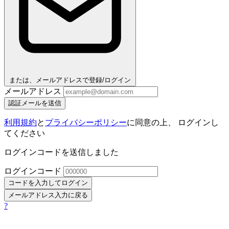
または、メールアドレスで登録/ログイン
メールアドレス
認証メールを送信
利用規約
と
プライバシーポリシー
に同意の上、 ログインし
てください
ログインコードを送信しました
ログインコード
コードを入力してログイン
メールアドレス入力に戻る
?