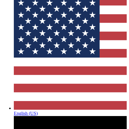
English (US)