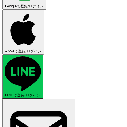
Googleで登録/ログイン
Appleで登録/ログイン
LINEで登録/ログイン