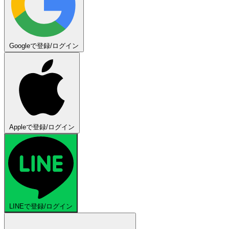
Googleで登録/ログイン
Appleで登録/ログイン
LINEで登録/ログイン