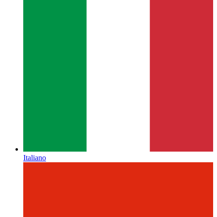
Italiano