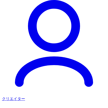
クリエイター