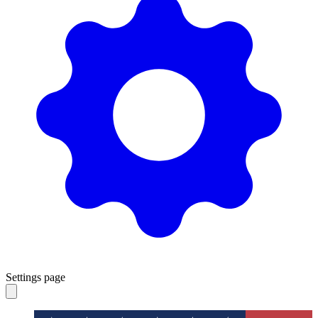
Settings page