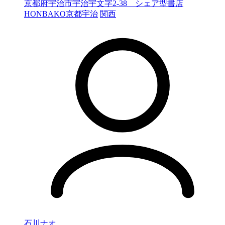
京都府宇治市宇治宇文字2-38 シェア型書店
HONBAKO京都宇治
関西
石川ナオ