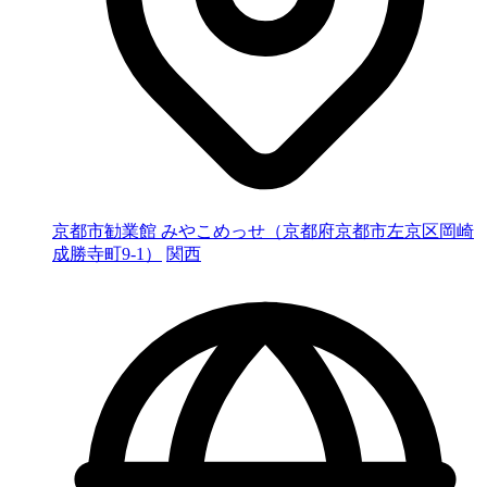
京都市勧業館 みやこめっせ（京都府京都市左京区岡崎
成勝寺町9-1）
関西