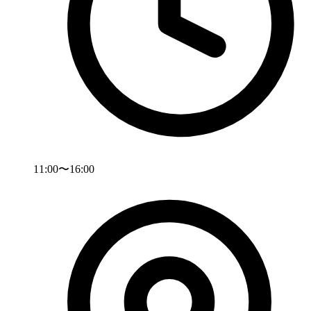
11:00〜16:00