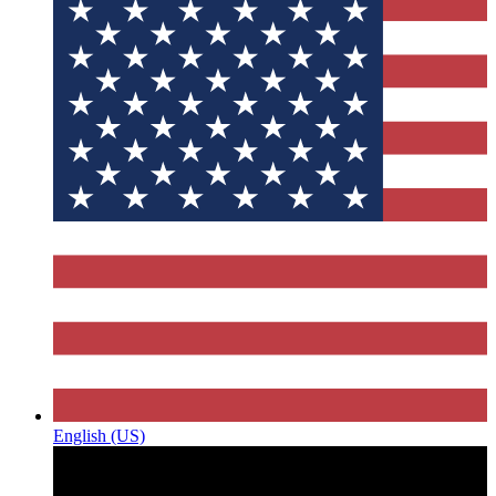
English (US)