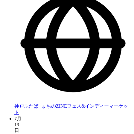
神戸ふたば | まちのZINEフェス&インディーマーケッ
ト
7月
19
日