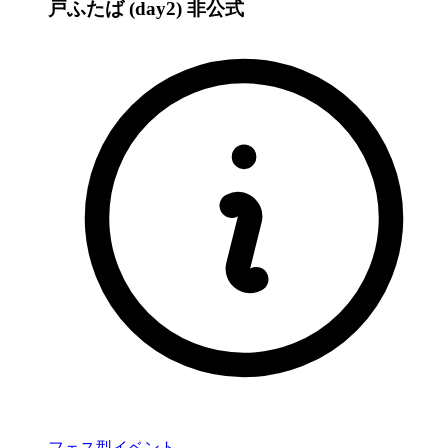
戸ふたば (day2)
非公式
フェス型イベント