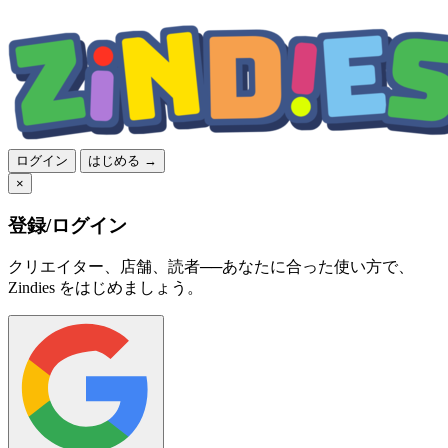
ログイン
はじめる →
×
登録/ログイン
クリエイター、店舗、読者──あなたに合った使い方で、
Zindies をはじめましょう。