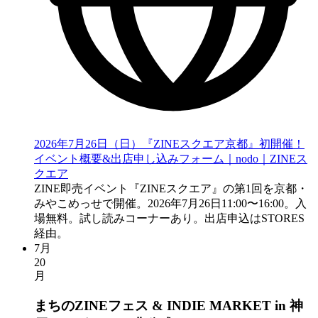
2026年7月26日（日）『ZINEスクエア京都』初開催！
イベント概要&出店申し込みフォーム｜nodo｜ZINEス
クエア
ZINE即売イベント『ZINEスクエア』の第1回を京都・
みやこめっせで開催。2026年7月26日11:00〜16:00。入
場無料。試し読みコーナーあり。出店申込はSTORES
経由。
7月
20
月
まちのZINEフェス & INDIE MARKET in 神