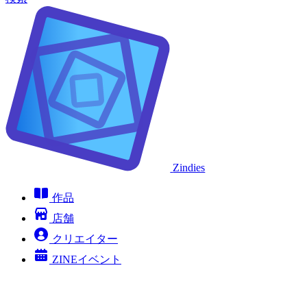
Zindies
作品
店舗
クリエイター
ZINEイベント