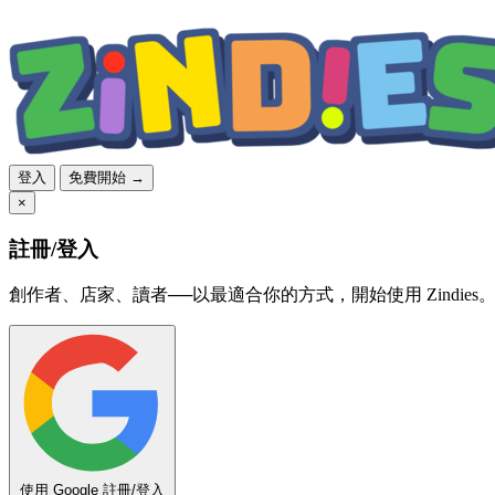
登入
免費開始 →
×
註冊/登入
創作者、店家、讀者──以最適合你的方式，開始使用 Zindies
使用 Google 註冊/登入