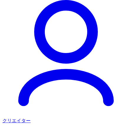
クリエイター