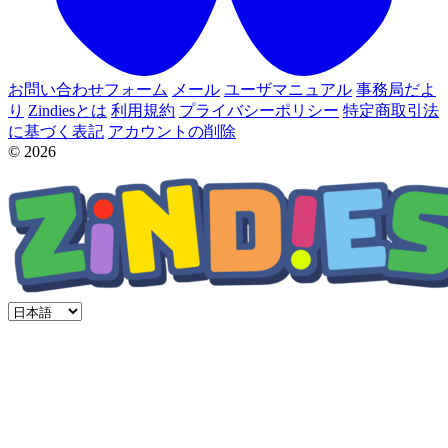
お問い合わせフォーム
メール
ユーザマニュアル
事務局だよ
り
Zindiesとは
利用規約
プライバシーポリシー
特定商取引法
に基づく表記
アカウントの削除
© 2026