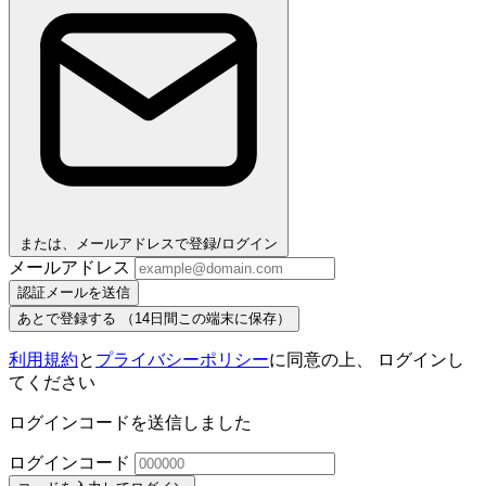
または、メールアドレスで登録/ログイン
メールアドレス
認証メールを送信
あとで登録する
（14日間この端末に保存）
利用規約
と
プライバシーポリシー
に同意の上、 ログインし
てください
ログインコードを送信しました
ログインコード