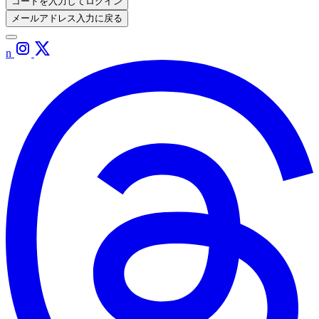
コードを入力してログイン
メールアドレス入力に戻る
n