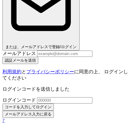
または、メールアドレスで登録/ログイン
メールアドレス
認証メールを送信
利用規約
と
プライバシーポリシー
に同意の上、 ログインし
てください
ログインコードを送信しました
ログインコード
コードを入力してログイン
メールアドレス入力に戻る
?