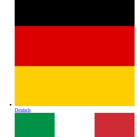
Deutsch