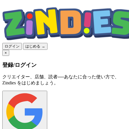
ログイン
はじめる →
×
登録/ログイン
クリエイター、店舗、読者──あなたに合った使い方で、
Zindies をはじめましょう。