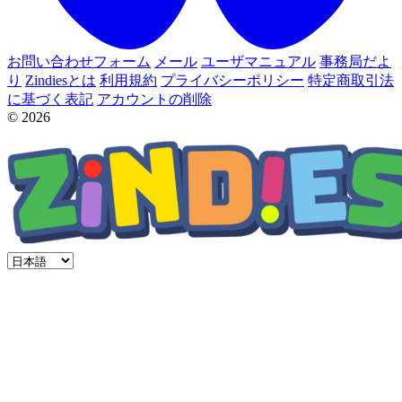
お問い合わせフォーム
メール
ユーザマニュアル
事務局だよ
り
Zindiesとは
利用規約
プライバシーポリシー
特定商取引法
に基づく表記
アカウントの削除
© 2026