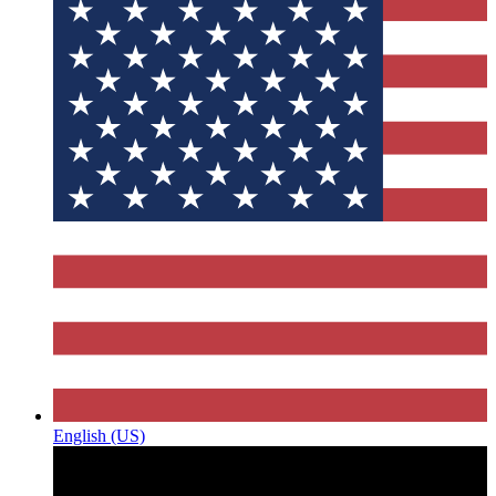
English (US)