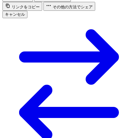
リンクをコピー
その他の方法でシェア
キャンセル