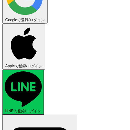
Googleで登録/ログイン
Appleで登録/ログイン
LINEで登録/ログイン