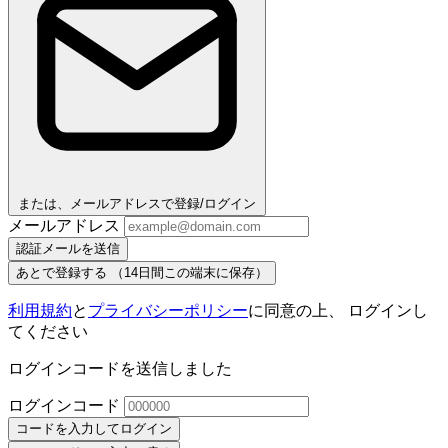
または、メールアドレスで登録/ログイン
メールアドレス
認証メールを送信
あとで登録する
（14日間この端末に保存）
利用規約
と
プライバシーポリシー
に同意の上、 ログインし
てください
ログインコードを送信しました
ログインコード
コードを入力してログイン