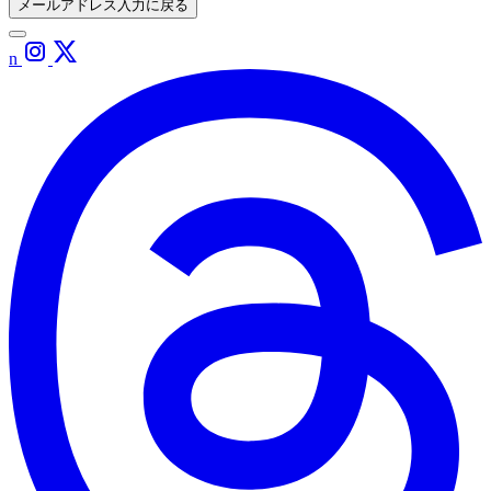
メールアドレス入力に戻る
n