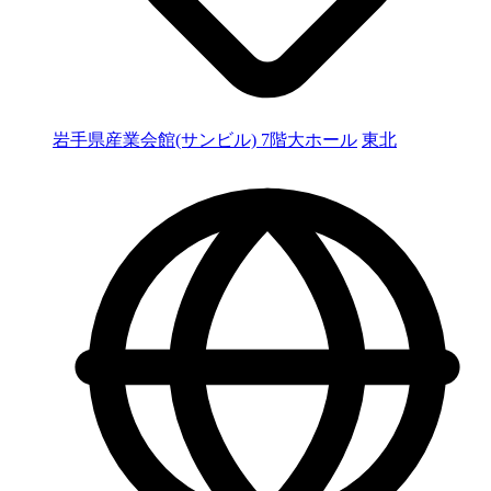
岩手県産業会館(サンビル) 7階大ホール
東北