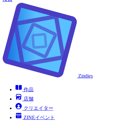
Zindies
作品
店舗
クリエイター
ZINEイベント