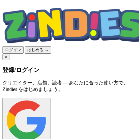
ログイン
はじめる →
×
登録/ログイン
クリエイター、店舗、読者──あなたに合った使い方で、
Zindies をはじめましょう。