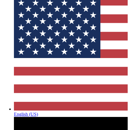
English (US)