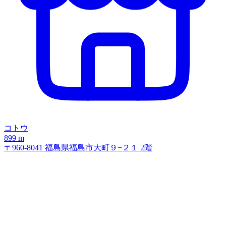
コトウ
899 m
〒960-8041 福島県福島市大町９−２１ 2階