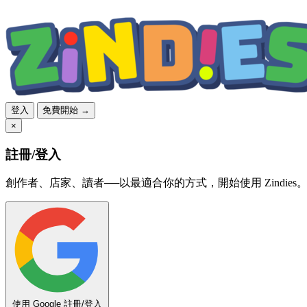
登入
免費開始 →
×
註冊/登入
創作者、店家、讀者──以最適合你的方式，開始使用 Zindies
使用 Google 註冊/登入