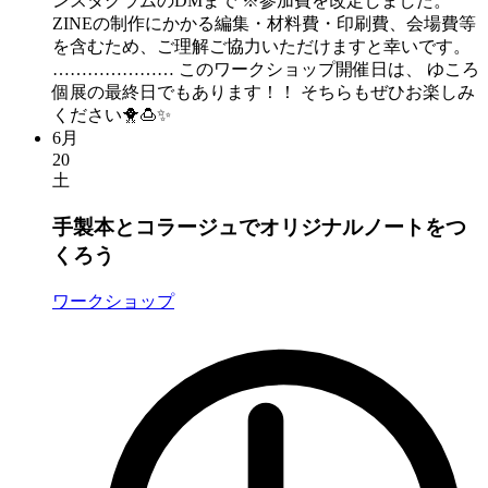
ンスタグラムのDMまで ※参加費を改定しました。
ZINEの制作にかかる編集・材料費・印刷費、会場費等
を含むため、ご理解ご協力いただけますと幸いです。
………………… このワークショップ開催日は、 ゆころ
個展の最終日でもあります！！ そちらもぜひお楽しみ
ください🐥🍮✨
6月
20
土
手製本とコラージュでオリジナルノートをつ
くろう
ワークショップ