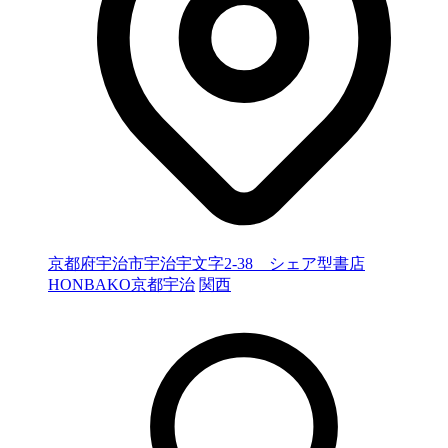
京都府宇治市宇治宇文字2-38 シェア型書店
HONBAKO京都宇治
関西