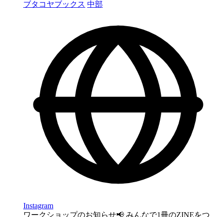
ブタコヤブックス
中部
Instagram
ワークショップのお知らせ📢 みんなで1冊のZINEをつ