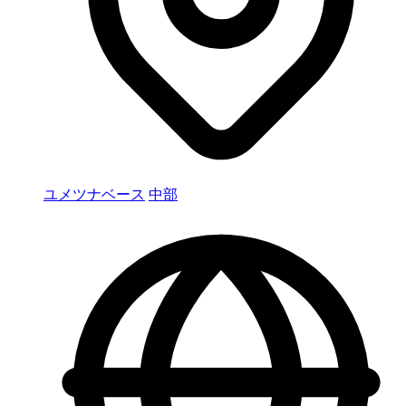
ユメツナベース
中部