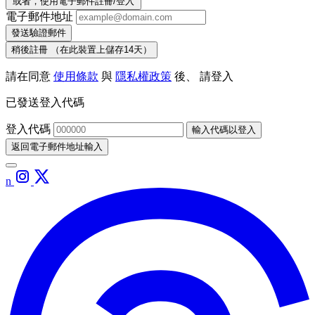
或者，使用電子郵件註冊/登入
電子郵件地址
發送驗證郵件
稍後註冊
（在此裝置上儲存14天）
請在同意
使用條款
與
隱私權政策
後、 請登入
已發送登入代碼
登入代碼
輸入代碼以登入
返回電子郵件地址輸入
n