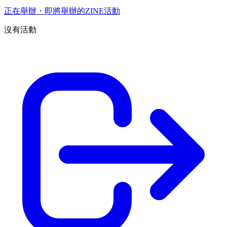
正在舉辦・即將舉辦的ZINE活動
沒有活動