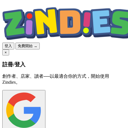
登入
免費開始 →
×
註冊/登入
創作者、店家、讀者──以最適合你的方式，開始使用
Zindies。