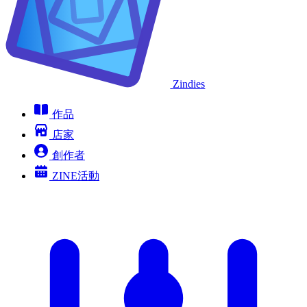
Zindies
作品
店家
創作者
ZINE活動