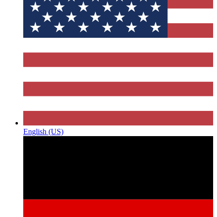
English (US)