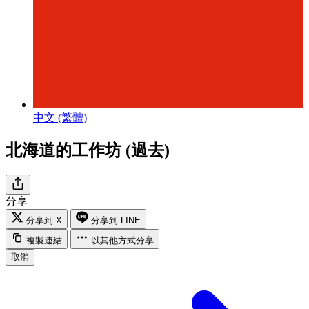
中文 (繁體)
北海道的工作坊 (過去)
分享
分享到 X
分享到 LINE
複製連結
以其他方式分享
取消