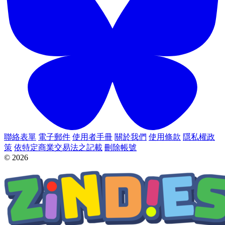
聯絡表單
電子郵件
使用者手冊
關於我們
使用條款
隱私權政
策
依特定商業交易法之記載
刪除帳號
© 2026