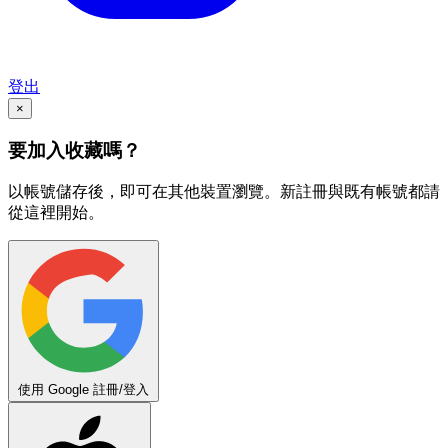
登出
×
要加入收藏嗎？
以帳號儲存後，即可在其他裝置瀏覽。新註冊與既有帳號都請
從這裡開始。
使用 Google 註冊/登入