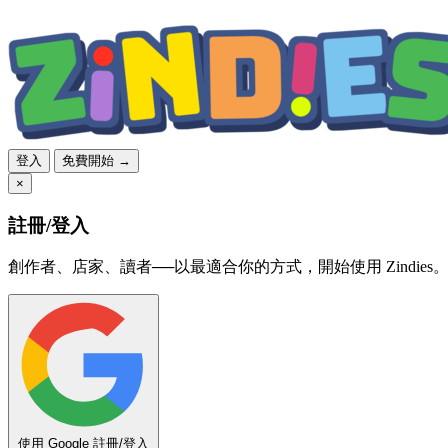
登入
免費開始 →
×
註冊/登入
創作者、店家、讀者──以最適合你的方式，開始使用 Zindies
使用 Google 註冊/登入