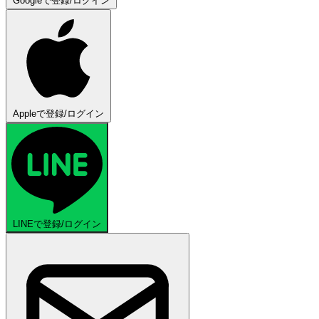
Googleで登録/ログイン
Appleで登録/ログイン
LINEで登録/ログイン