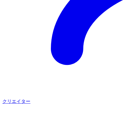
クリエイター