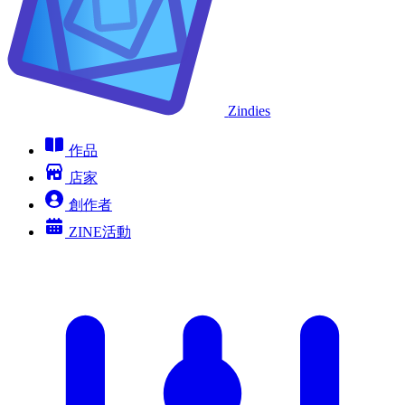
Zindies
作品
店家
創作者
ZINE活動