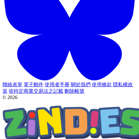
聯絡表單
電子郵件
使用者手冊
關於我們
使用條款
隱私權政
策
依特定商業交易法之記載
刪除帳號
© 2026