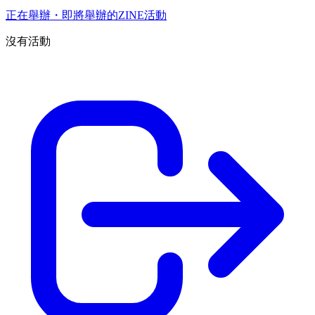
正在舉辦・即將舉辦的ZINE活動
沒有活動