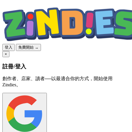
登入
免費開始 →
×
註冊/登入
創作者、店家、讀者──以最適合你的方式，開始使用
Zindies。