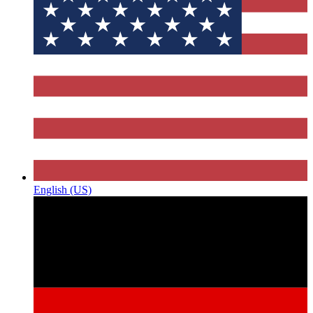
English (US)