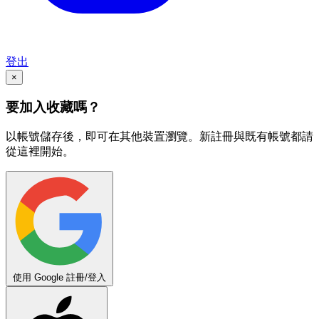
登出
×
要加入收藏嗎？
以帳號儲存後，即可在其他裝置瀏覽。新註冊與既有帳號都請
從這裡開始。
使用 Google 註冊/登入