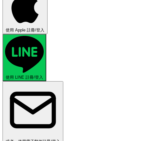
使用 Apple 註冊/登入
使用 LINE 註冊/登入