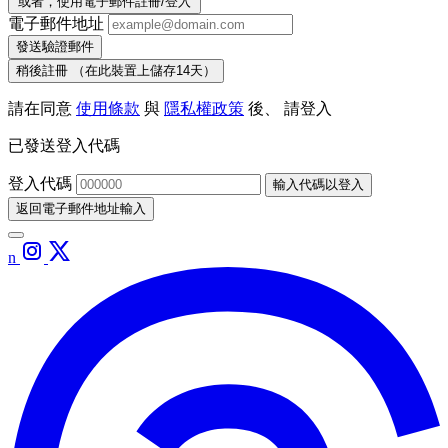
或者，使用電子郵件註冊/登入
電子郵件地址
發送驗證郵件
稍後註冊
（在此裝置上儲存14天）
請在同意
使用條款
與
隱私權政策
後、 請登入
已發送登入代碼
登入代碼
輸入代碼以登入
返回電子郵件地址輸入
n