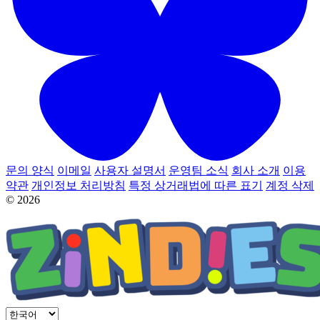
문의 양식
이메일
사용자 설명서
운영팀 소식
회사 소개
이용
약관
개인정보 처리방침
특정 상거래법에 따른 표기
계정 삭제
© 2026