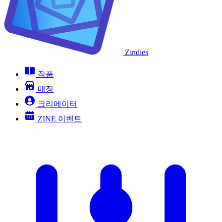
Zindies
작품
매장
크리에이터
ZINE 이벤트