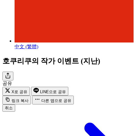
中文 (繁體)
호쿠리쿠의 작가 이벤트 (지난)
공유
X로 공유
LINE으로 공유
링크 복사
다른 앱으로 공유
취소