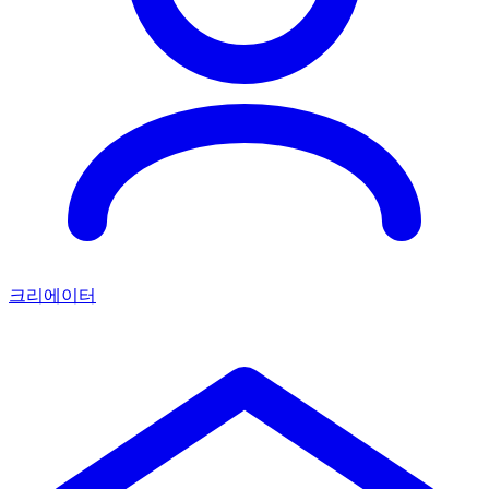
크리에이터