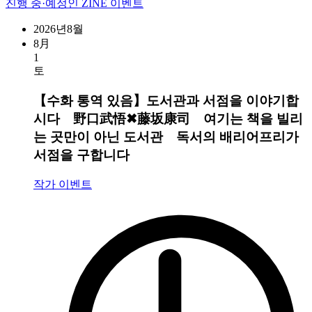
진행 중·예정인 ZINE 이벤트
2026년8월
8月
1
토
【수화 통역 있음】도서관과 서점을 이야기합
시다 野口武悟✖︎藤坂康司 여기는 책을 빌리
는 곳만이 아닌 도서관 독서의 배리어프리가
서점을 구합니다
작가 이벤트