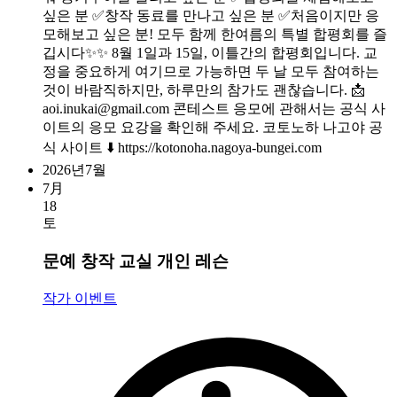
싶은 분 ✅창작 동료를 만나고 싶은 분 ✅처음이지만 응
모해보고 싶은 분! 모두 함께 한여름의 특별 합평회를 즐
깁시다✨✨ 8월 1일과 15일, 이틀간의 합평회입니다. 교
정을 중요하게 여기므로 가능하면 두 날 모두 참여하는
것이 바람직하지만, 하루만의 참가도 괜찮습니다. 📩
aoi.inukai@gmail.com
콘테스트 응모에 관해서는 공식 사
이트의 응모 요강을 확인해 주세요. 코토노하 나고야 공
식 사이트 ⬇️ https://kotonoha.nagoya-bungei.com
2026년7월
7月
18
토
문예 창작 교실 개인 레슨
작가 이벤트