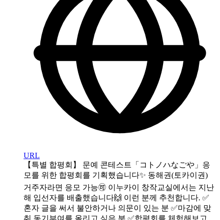
URL
【특별 합평회】 문예 콘테스트「コトノハなごや」응
모를 위한 합평회를 기획했습니다✨ 동해권(토카이권)
거주자라면 응모 가능🉑 이누카이 창작교실에서는 지난
해 입선자를 배출했습니다🙌 이런 분께 추천합니다. ✅
혼자 글을 써서 불안하거나 의문이 있는 분 ✅마감에 맞
춰 동기부여를 올리고 싶은 분 ✅합평회를 체험해보고