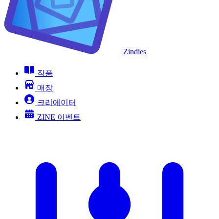
Zindies
작품
매장
크리에이터
ZINE 이벤트