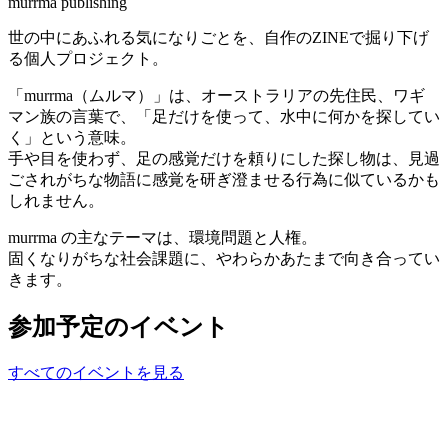
murrma publishing
世の中にあふれる気になりごとを、自作のZINEで掘り下げ
る個人プロジェクト。
「murrma（ムルマ）」は、オーストラリアの先住民、ワギ
マン族の言葉で、「足だけを使って、水中に何かを探してい
く」という意味。
手や目を使わず、足の感覚だけを頼りにした探し物は、見過
ごされがちな物語に感覚を研ぎ澄ませる行為に似ているかも
しれません。
murrma の主なテーマは、環境問題と人権。
固くなりがちな社会課題に、やわらかあたまで向き合ってい
きます。
参加予定のイベント
すべてのイベントを見る