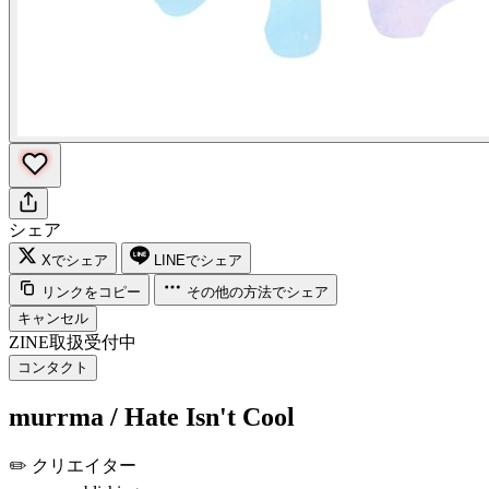
シェア
Xでシェア
LINEでシェア
リンクをコピー
その他の方法でシェア
キャンセル
ZINE取扱受付中
コンタクト
murrma / Hate Isn't Cool
✏️
クリエイター