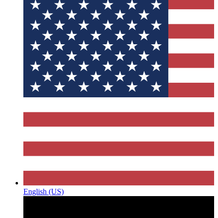
English (US)