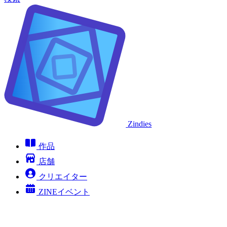
Zindies
作品
店舗
クリエイター
ZINEイベント