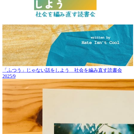
「ふつう」じゃない話をしよう 社会を編み直す読書会
2025/9