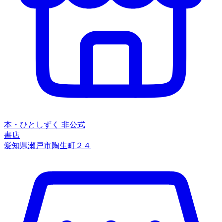
本・ひとしずく
非公式
書店
愛知県瀬戸市陶生町２４