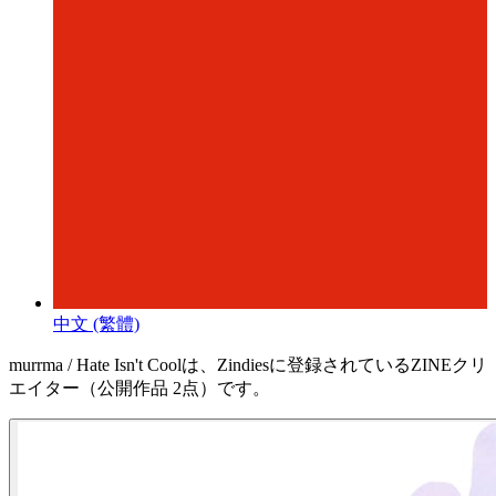
中文 (繁體)
murrma / Hate Isn't Coolは、Zindiesに登録されているZINEクリ
エイター（公開作品 2点）です。