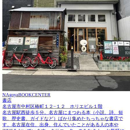
NAgoyaBOOKCENTER
書店
名古屋市中村区椿町１２−１２ ホリエビル１階
名古屋駅西徒歩５分。名古屋にまつわる本（小説、詩、短
歌、歴史書、ガイドなど）ばかり集めたちっちゃな書店で
す。名古屋在住、出身、住んでいたことがある人の本や