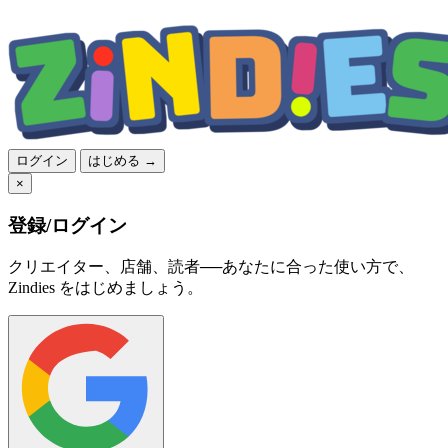
ログイン
はじめる →
×
登録/ログイン
クリエイター、店舗、読者──あなたに合った使い方で、
Zindies をはじめましょう。