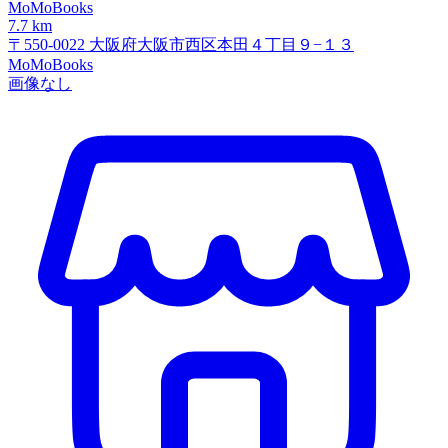
MoMoBooks
7.7 km
〒550-0022 大阪府大阪市西区本田４丁目９−１３
MoMoBooks
画像なし