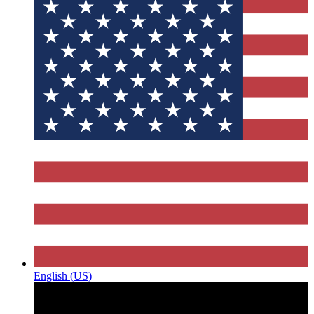
English (US)