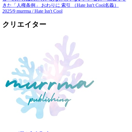
きた「人権条例」 おわりに 索引 （Hate Isn't Cool名義）
2025/9
murrma / Hate Isn't Cool
クリエイター