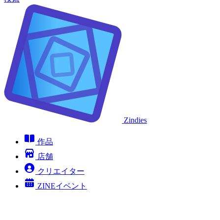
Zindies
作品
店舗
クリエイター
ZINEイベント