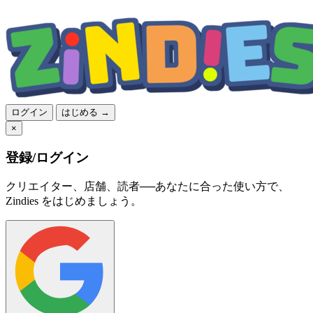
ログイン
はじめる →
×
登録/ログイン
クリエイター、店舗、読者──あなたに合った使い方で、
Zindies をはじめましょう。