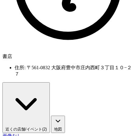
書店
住所: 〒561-0832 大阪府豊中市庄内西町３丁目１０−２
７
近くの店舗/イベント(2)
地図
画像なし