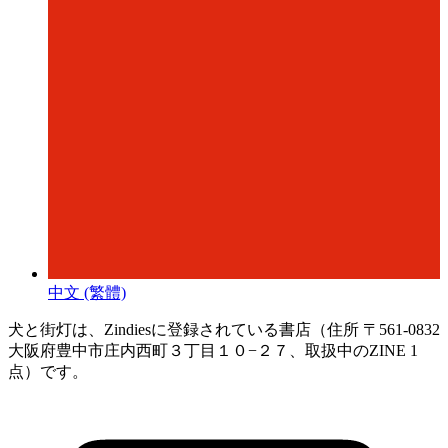
中文 (繁體)
犬と街灯は、Zindiesに登録されている書店（住所 〒561-0832
大阪府豊中市庄内西町３丁目１０−２７、取扱中のZINE 1
点）です。