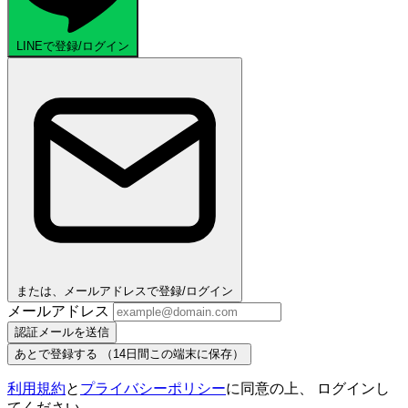
LINEで登録/ログイン
または、メールアドレスで登録/ログイン
メールアドレス
認証メールを送信
あとで登録する
（14日間この端末に保存）
利用規約
と
プライバシーポリシー
に同意の上、 ログインし
てください