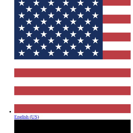
English (US)