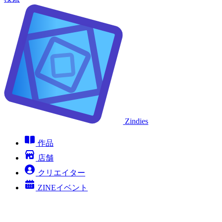
Zindies
作品
店舗
クリエイター
ZINEイベント