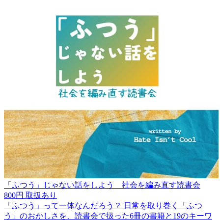
「ふつう」じゃない話をしよう 社会を編み直す読書会
800円
取扱あり
「ふつう」って一体なんだろう？ 日常を取り巻く「ふつ
う」のおかしさを、読書会で扱った6冊の書籍と19のキーワ