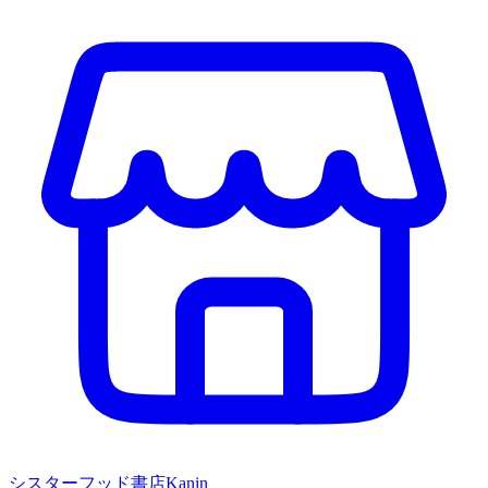
シスターフッド書店Kanin