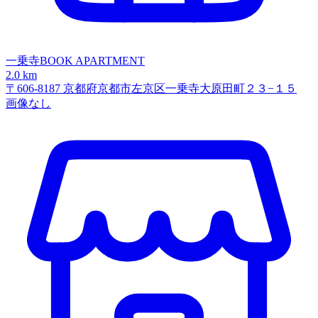
一乗寺BOOK APARTMENT
2.0 km
〒606-8187 京都府京都市左京区一乗寺大原田町２３−１５
画像なし