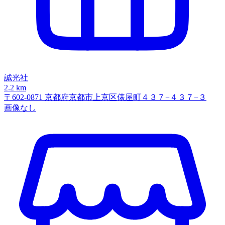
誠光社
2.2 km
〒602-0871 京都府京都市上京区俵屋町４３７−４３７−３
画像なし