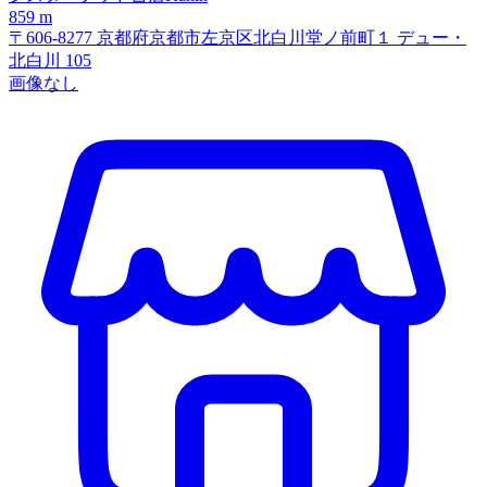
859 m
〒606-8277 京都府京都市左京区北白川堂ノ前町１ デュー・
北白川 105
画像なし