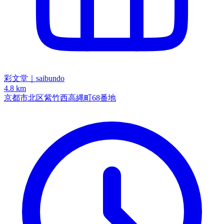
彩文堂｜saibundo
4.8 km
京都市北区紫竹西高縄町68番地