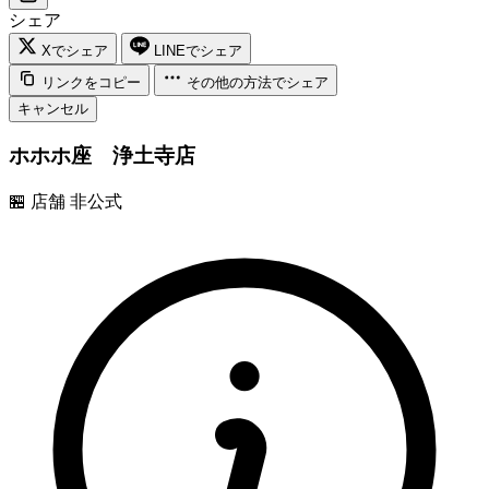
シェア
Xでシェア
LINEでシェア
リンクをコピー
その他の方法でシェア
キャンセル
ホホホ座 浄土寺店
🏪
店舗
非公式