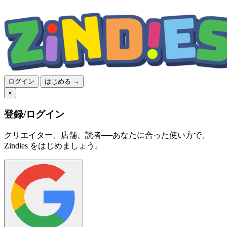
ログイン
はじめる →
×
登録/ログイン
クリエイター、店舗、読者──あなたに合った使い方で、
Zindies をはじめましょう。