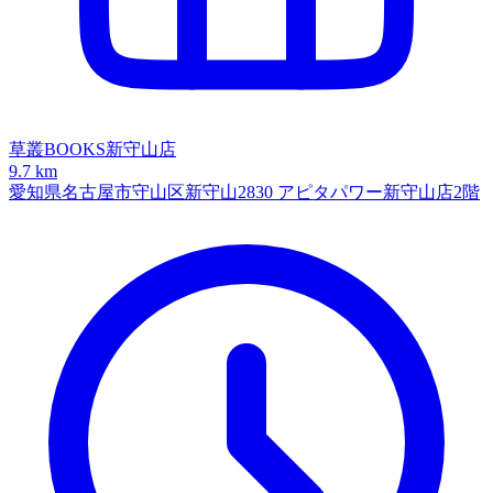
草叢BOOKS新守山店
9.7 km
愛知県名古屋市守山区新守山2830 アピタパワー新守山店2階