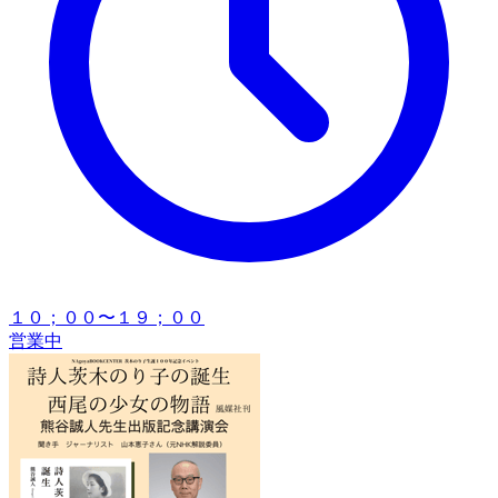
１０；００〜１９；００
営業中