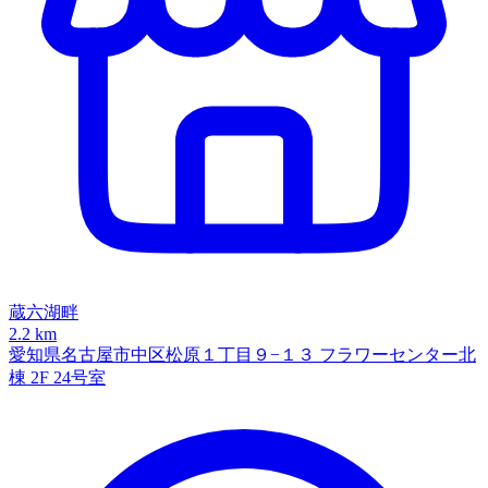
蔵六湖畔
2.2 km
愛知県名古屋市中区松原１丁目９−１３ フラワーセンター北
棟 2F 24号室