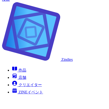
Zindies
作品
店舗
クリエイター
ZINEイベント