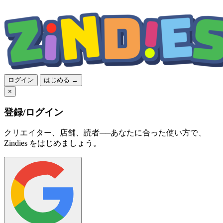
ログイン
はじめる →
×
登録/ログイン
クリエイター、店舗、読者──あなたに合った使い方で、
Zindies をはじめましょう。