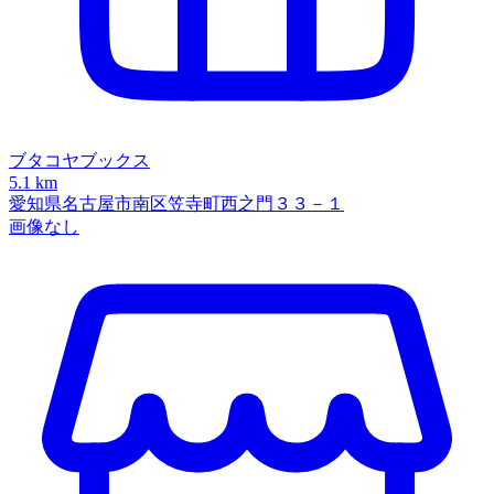
ブタコヤブックス
5.1 km
愛知県名古屋市南区笠寺町西之門３３－１
画像なし