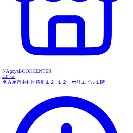
NAgoyaBOOKCENTER
4.0 km
名古屋市中村区椿町１２−１２ ホリエビル１階