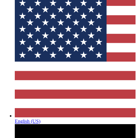
English (US)