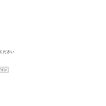
ください
グイン