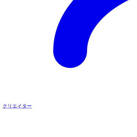
クリエイター