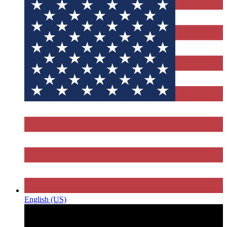
English (US)