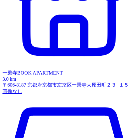
一乗寺BOOK APARTMENT
3.0 km
〒606-8187 京都府京都市左京区一乗寺大原田町２３−１５
画像なし