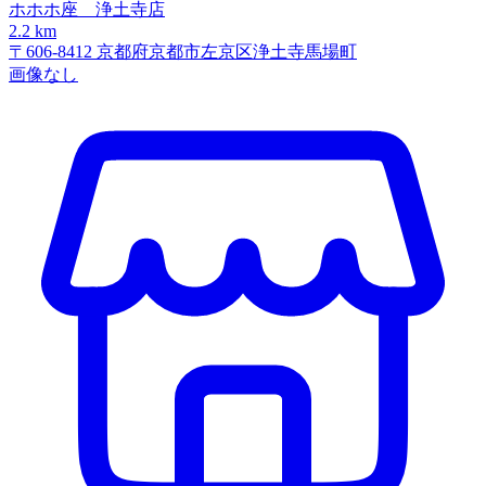
ホホホ座 浄土寺店
2.2 km
〒606-8412 京都府京都市左京区浄土寺馬場町
画像なし