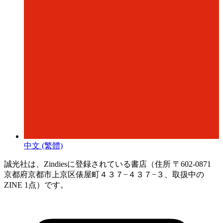
中文 (繁體)
誠光社は、Zindiesに登録されている書店（住所 〒602-0871
京都府京都市上京区俵屋町４３７−４３７−３、取扱中の
ZINE 1点）です。