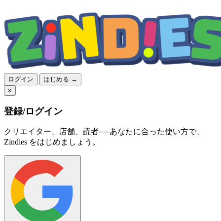
ログイン
はじめる →
×
登録/ログイン
クリエイター、店舗、読者──あなたに合った使い方で、
Zindies をはじめましょう。