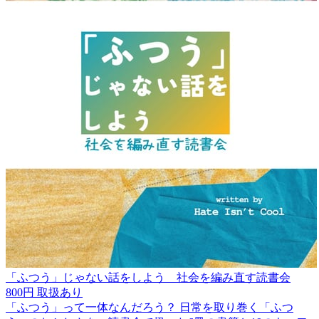
「ふつう」じゃない話をしよう 社会を編み直す読書会
800円
取扱あり
「ふつう」って一体なんだろう？ 日常を取り巻く「ふつ