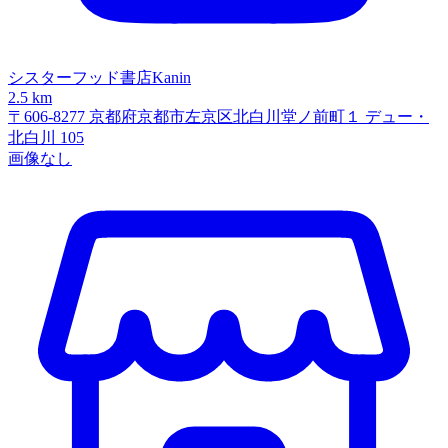
シスターフッド書店Kanin
2.5 km
〒606-8277 京都府京都市左京区北白川堂ノ前町１ デュー・
北白川 105
画像なし