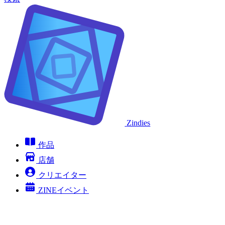
Zindies
作品
店舗
クリエイター
ZINEイベント