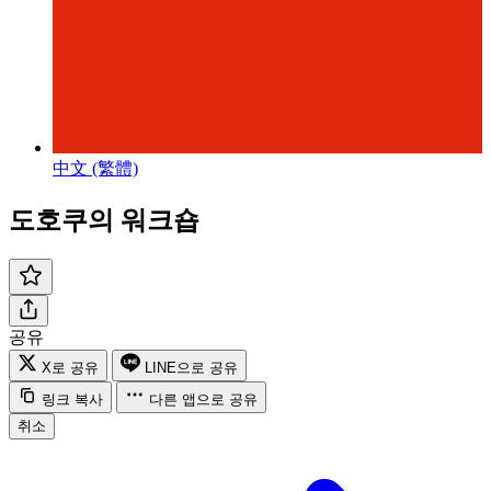
中文 (繁體)
도호쿠의 워크숍
공유
X로 공유
LINE으로 공유
링크 복사
다른 앱으로 공유
취소