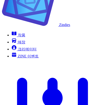
Zindies
작품
매장
크리에이터
ZINE 이벤트