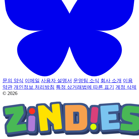
문의 양식
이메일
사용자 설명서
운영팀 소식
회사 소개
이용
약관
개인정보 처리방침
특정 상거래법에 따른 표기
계정 삭제
© 2026