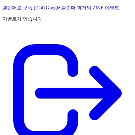
캘린더로 구독 (iCal)
Google 캘린더
과거의 ZINE 이벤트
이벤트가 없습니다